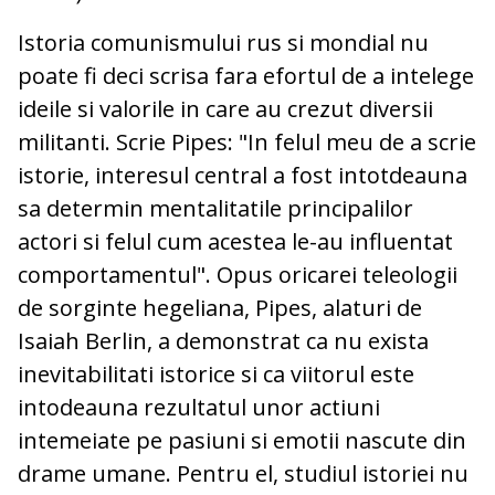
Istoria comunismului rus si mondial nu
poate fi deci scrisa fara efortul de a intelege
ideile si valorile in care au crezut diversii
militanti. Scrie Pipes: "In felul meu de a scrie
istorie, interesul central a fost intotdeauna
sa determin mentalitatile principalilor
actori si felul cum acestea le-au influentat
comportamentul". Opus oricarei teleologii
de sorginte hegeliana, Pipes, alaturi de
Isaiah Berlin, a demonstrat ca nu exista
inevitabilitati istorice si ca viitorul este
intodeauna rezultatul unor actiuni
intemeiate pe pasiuni si emotii nascute din
drame umane. Pentru el, studiul istoriei nu