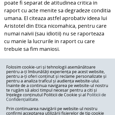
poate fi separat de atitudinea critica in
raport cu acte menite sa degradeze conditia
umana. El citeaza astfel aprobativ ideea lui
Aristotel din Etica nicomahica, pentru care
numai naivii (sau idiotii) nu se raporteaza
cu manie la lucrurile in raport cu care
trebuie sa fim maniosi.
COMENTARII
0
Folosim cookie-uri și tehnologii asemănătoare
pentru a-ți îmbunătăți experiența pe acest website,
Nume
pentru a-ți oferi conținut și reclame personalizate și
pentru a analiza traficul și audiența website-ului.
Înainte de a continua navigarea pe website-ul nostru
Email
te rugăm să aloci timpul necesar pentru a citi și
înțelege conținutul Politicii de Cookie și al
Politicii de
Confidențialitate
.
Comentariu
Prin continuarea navigării pe website-ul nostru
confirmi acceptarea utilizării fișierelor de tip cookie