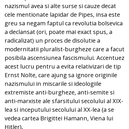
nazismul avea si alte surse si cauze decat
cele mentionate lapidar de Pipes, insa este
greu sa negam faptul ca revolutia bolsevica
a declansat (ori, poate mai exact spus, a
radicalizat) un proces de disolutie a
modernitatii pluralist-burgheze care a facut
posibila ascensiunea fascismului. Accentuez
acest lucru pentru a evita relativizari de tip
Ernst Nolte, care ajung sa ignore originile
nazismului in miscarile si ideologiile
extremiste anti-burgheze, anti-semite si
anti-marxiste ale sfarsitului secolului al XIX-
lea si inceputului secolului al XX-lea (a se
vedea cartea Brigittei Hamann, Viena lui
Hitler).