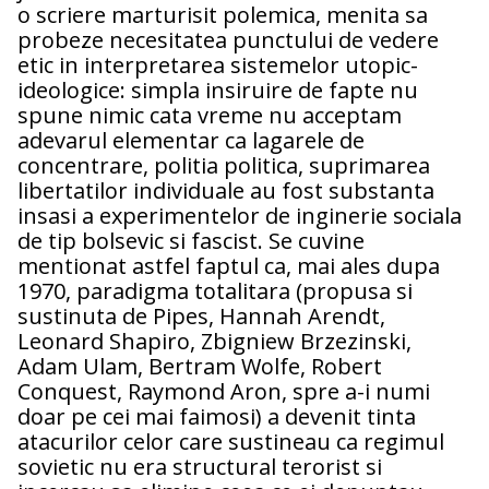
o scriere marturisit polemica, menita sa
probeze necesitatea punctului de vedere
etic in interpretarea sistemelor utopic-
ideologice: simpla insiruire de fapte nu
spune nimic cata vreme nu acceptam
adevarul elementar ca lagarele de
concentrare, politia politica, suprimarea
libertatilor individuale au fost substanta
insasi a experimentelor de inginerie sociala
de tip bolsevic si fascist. Se cuvine
mentionat astfel faptul ca, mai ales dupa
1970, paradigma totalitara (propusa si
sustinuta de Pipes, Hannah Arendt,
Leonard Shapiro, Zbigniew Brzezinski,
Adam Ulam, Bertram Wolfe, Robert
Conquest, Raymond Aron, spre a-i numi
doar pe cei mai faimosi) a devenit tinta
atacurilor celor care sustineau ca regimul
sovietic nu era structural terorist si