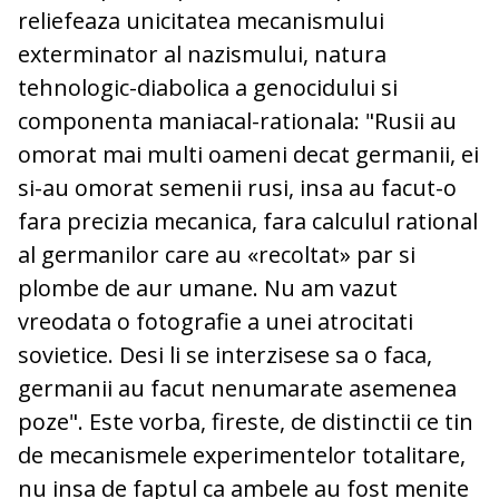
reliefeaza unicitatea mecanismului
exterminator al nazismului, natura
tehnologic-diabolica a genocidului si
componenta maniacal-rationala: "Rusii au
omorat mai multi oameni decat germanii, ei
si-au omorat semenii rusi, insa au facut-o
fara precizia mecanica, fara calculul rational
al germanilor care au «recoltat» par si
plombe de aur umane. Nu am vazut
vreodata o fotografie a unei atrocitati
sovietice. Desi li se interzisese sa o faca,
germanii au facut nenumarate asemenea
poze". Este vorba, fireste, de distinctii ce tin
de mecanismele experimentelor totalitare,
nu insa de faptul ca ambele au fost menite