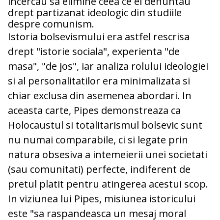
incercau sa elimine ceea ce ei denuntau
drept partizanat ideologic din studiile
despre comunism.
Istoria bolsevismului era astfel rescrisa
drept "istorie sociala", experienta "de
masa", "de jos", iar analiza rolului ideologiei
si al personalitatilor era minimalizata si
chiar exclusa din asemenea abordari. In
aceasta carte, Pipes demonstreaza ca
Holocaustul si totalitarismul bolsevic sunt
nu numai comparabile, ci si legate prin
natura obsesiva a intemeierii unei societati
(sau comunitati) perfecte, indiferent de
pretul platit pentru atingerea acestui scop.
In viziunea lui Pipes, misiunea istoricului
este "sa raspandeasca un mesaj moral