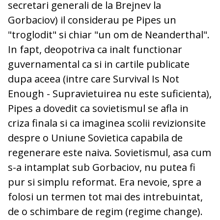
secretari generali de la Brejnev la
Gorbaciov) il considerau pe Pipes un
"troglodit" si chiar "un om de Neanderthal".
In fapt, deopotriva ca inalt functionar
guvernamental ca si in cartile publicate
dupa aceea (intre care Survival Is Not
Enough - Supravietuirea nu este suficienta),
Pipes a dovedit ca sovietismul se afla in
criza finala si ca imaginea scolii revizionsite
despre o Uniune Sovietica capabila de
regenerare este naiva. Sovietismul, asa cum
s-a intamplat sub Gorbaciov, nu putea fi
pur si simplu reformat. Era nevoie, spre a
folosi un termen tot mai des intrebuintat,
de o schimbare de regim (regime change).