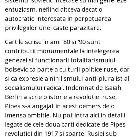
sistemul sovietic incetase sa mai genereze
entuziasm, nefiind altceva decat o
autocratie interesata in perpetuarea
privilegiilor unei caste parazitare.
Cartile scrise in anii '80 si '90 sunt
contributii monumentale la intelegerea
genezei si functionarii totalitarismului
bolsevic ca parte a culturii politice ruse, dar
si ca expresie a nihilismului anti-pluralist al
socialismului radical. Indemnat de Isaiah
Berlin a scrie o istorie a revolutiei ruse,
Pipes s-a angajat in acest demers de o
imensa ambitie. Nu pot intra aici in detalii
legate de cele doua carti dedicate de Pipes
revolutiei din 1917 si soartei Rusiei sub