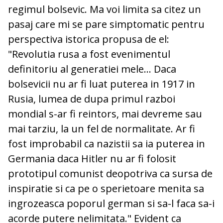
regimul bolsevic. Ma voi limita sa citez un
pasaj care mi se pare simptomatic pentru
perspectiva istorica propusa de el:
"Revolutia rusa a fost evenimentul
definitoriu al generatiei mele… Daca
bolsevicii nu ar fi luat puterea in 1917 in
Rusia, lumea de dupa primul razboi
mondial s-ar fi reintors, mai devreme sau
mai tarziu, la un fel de normalitate. Ar fi
fost improbabil ca nazistii sa ia puterea in
Germania daca Hitler nu ar fi folosit
prototipul comunist deopotriva ca sursa de
inspiratie si ca pe o sperietoare menita sa
ingrozeasca poporul german si sa-l faca sa-i
acorde putere nelimitata." Evident ca