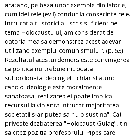
aratand, pe baza unor exemple din istorie,
cum idei rele (evil) conduc la consecinte rele.
Intrucat alti istorici au scris suficient pe
tema Holocaustului, am considerat de
datoria mea sa demonstrez acest adevar
utilizand exemplul comunismului". (p. 53).
Rezultatul acestui demers este convingerea
ca politica nu trebuie niciodata
subordonata ideologiei: "chiar si atunci
cand o ideologie este moralmente
sanatoasa, realizarea ei poate implica
recursul la violenta intrucat majoritatea
societatii s-ar putea sa nu o sustina". Cat
priveste dezbaterea "Holocaust-Gulag", tin
sa citez pozitia profesorului Pipes care