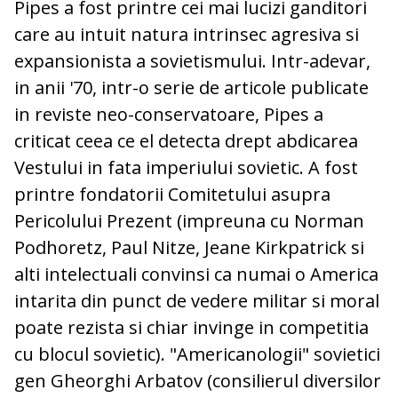
Pipes a fost printre cei mai lucizi ganditori
care au intuit natura intrinsec agresiva si
expansionista a sovietismului. Intr-adevar,
in anii '70, intr-o serie de articole publicate
in reviste neo-conservatoare, Pipes a
criticat ceea ce el detecta drept abdicarea
Vestului in fata imperiului sovietic. A fost
printre fondatorii Comitetului asupra
Pericolului Prezent (impreuna cu Norman
Podhoretz, Paul Nitze, Jeane Kirkpatrick si
alti intelectuali convinsi ca numai o America
intarita din punct de vedere militar si moral
poate rezista si chiar invinge in competitia
cu blocul sovietic). "Americanologii" sovietici
gen Gheorghi Arbatov (consilierul diversilor