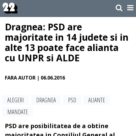
Dragnea: PSD are
majoritate in 14 judete si in
alte 13 poate face alianta
cu UNPR si ALDE
FARA AUTOR
| 06.06.2016
ALEGERI
DRAGNEA
PSD
ALIANTE
MANDATE
PSD are posibilitatea de a obtine
majoritatea in Consiliul General al