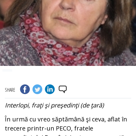
SHARE
Interlopi, fraţi şi preşedinţi (de ţară)
În urmă cu vreo săptămână şi ceva, aflat în
trecere printr-un PECO, fratele