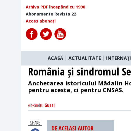
Arhiva PDF începând cu 1990
Abonamente Revista 22
Acces abonați
ACASĂ
ACTUALITATE
INTERNAȚ
România și sindromul Sec
Anchetarea istoricului Mădalin Ho
pentru acesta, ci pentru CNSAS.
Alexandru
Gussi
SHARE
DE ACELAȘI AUTOR