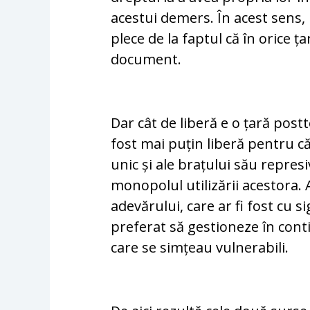
acestui demers. În acest sens, 
plece de la faptul că în orice ța
document.
Dar cât de liberă e o țară pos
fost mai puțin liberă pentru că
unic și ale brațului său repres
monopolul utilizării acestora.
adevărului, care ar fi fost cu s
preferat să gestioneze în contin
care se simțeau vulnerabili.