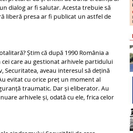
un dialog ar fi salutar. Acesta trebuie să
ră liberă presa ar fi publicat un astfel de
ttotalitară? Știm că după 1990 România a
 cei care au gestionat arhivele partidului
iv, Securitatea, aveau interesul să dețină
 Au evitat cu orice preț un moment al
iguranță traumatic. Dar și eliberator. Au
uare arhivele și, odată cu ele, frica celor