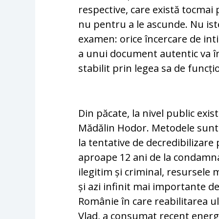
respective, care există tocmai
nu pentru a le ascunde. Nu ist
examen: orice încercare de int
a unui document autentic va 
stabilit prin legea sa de funcți
Din păcate, la nivel public exis
Mădălin Hodor. Metodele sunt c
la tentative de decredibilizare
aproape 12 ani de la condamna
ilegitim și criminal, resursele
și azi infinit mai importante d
Românie în care reabilitarea ult
Vlad, a consumat recent energ