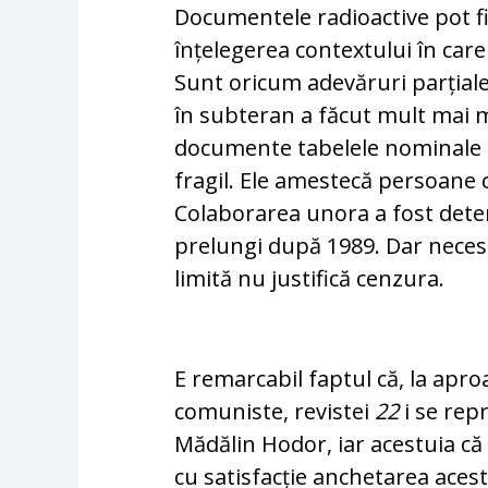
Documentele radioactive pot fi
înțelegerea contextului în care
Sunt oricum adevăruri parțiale 
în subteran a făcut mult mai m
documente tabelele nominale al
fragil. Ele amestecă persoane 
Colaborarea unora a fost deter
prelungi după 1989. Dar necesi
limită nu justifică cenzura.
E remarcabil faptul că, la apro
comuniste, revistei
22
i se rep
Mădălin Hodor, iar acestuia că
cu satisfacție anchetarea aces