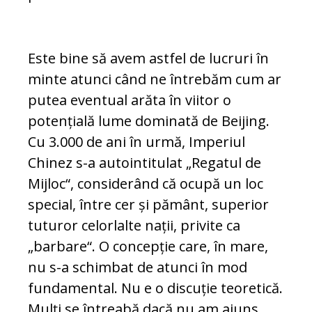
Este bine să avem astfel de lucruri în
minte atunci când ne întrebăm cum ar
putea eventual arăta în viitor o
potențială lume dominată de Beijing.
Cu 3.000 de ani în urmă, Imperiul
Chinez s-a autointitulat „Regatul de
Mijloc“, considerând că ocupă un loc
special, între cer și pământ, superior
tuturor celorlalte nații, privite ca
„barbare“. O concepție care, în mare,
nu s-a schimbat de atunci în mod
fundamental. Nu e o discuție teoretică.
Mulți se întreabă dacă nu am ajuns