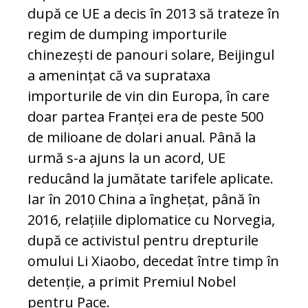
după ce UE a decis în 2013 să trateze în
regim de dumping importurile
chinezești de panouri solare, Beijingul
a amenințat că va suprataxa
importurile de vin din Europa, în care
doar partea Franței era de peste 500
de milioane de dolari anual. Până la
urmă s-a ajuns la un acord, UE
reducând la jumătate tarifele aplicate.
Iar în 2010 China a înghețat, până în
2016, relațiile diplomatice cu Norvegia,
după ce activistul pentru drepturile
omului Li Xiaobo, decedat între timp în
detenție, a primit Premiul Nobel
pentru Pace.