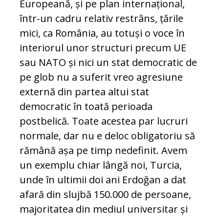
Europeană, și pe plan internațional,
într-un cadru relativ restrâns, țările
mici, ca România, au totuși o voce în
interiorul unor structuri precum UE
sau NATO și nici un stat democratic de
pe glob nu a suferit vreo agresiune
externă din partea altui stat
democratic în toată perioada
postbelică. Toate acestea par lucruri
normale, dar nu e deloc obligatoriu să
rămână așa pe timp nedefinit. Avem
un exemplu chiar lângă noi, Turcia,
unde în ultimii doi ani Erdoğan a dat
afară din slujbă 150.000 de persoane,
majoritatea din mediul universitar și