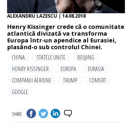
ALEXANDRU LAZESCU
| 14.08.2018
Henry Kissinger crede că o comunitate
atlantică divizată va transforma
Europa într-un apendice al Eurasiei,
plasând-o sub controlul Chinei.
CHINA
STATELE UNITE
BEIJJING
HENRY KISSINGER
EUROPA
EURASIA
COMPANII AERIENE
TRUMP
COMERT
GOOGLE
SHARE