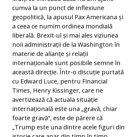
cumva la un punct de inflexiune
geopolitică, la apusul Pax Americana și
a ceea ce numim ordinea mondială
liberală. Brexit-ul și mai ales viziunea
noii administrații de la Washington în
materie de alianțe și relații
internaționale sunt posibile semne în
această direcție. Într-o discuție purtată
cu Edward Luce, pentru Financial
Times, Henry Kissinger, care ne
avertizează că actuala situație
internațională este una „gravă, chiar
foarte gravă“, este de părere că
„Trump este una dintre acele figuri din
istorie care apar din timp în timp