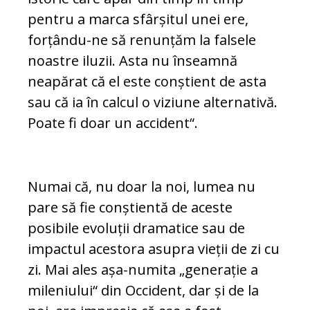
pentru a marca sfârșitul unei ere,
forțându-ne să renunțăm la falsele
noastre iluzii. Asta nu înseamnă
neapărat că el este conștient de asta
sau că ia în calcul o viziune alternativă.
Poate fi doar un accident“.
Numai că, nu doar la noi, lumea nu
pare să fie conștientă de aceste
posibile evoluții dramatice sau de
impactul acestora asupra vieții de zi cu
zi. Mai ales așa-numita „generație a
mileniului“ din Occident, dar și de la