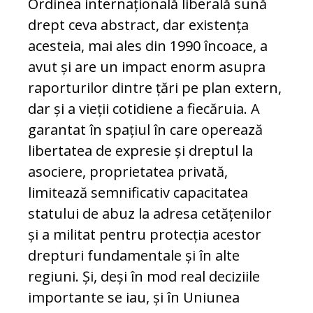
Ordinea internațională liberală sună
drept ceva abstract, dar existența
acesteia, mai ales din 1990 încoace, a
avut și are un impact enorm asupra
raporturilor dintre țări pe plan extern,
dar și a vieții cotidiene a fiecăruia. A
garantat în spațiul în care operează
libertatea de expresie și dreptul la
asociere, proprietatea privată,
limitează semnificativ capacitatea
statului de abuz la adresa cetățenilor
și a militat pentru protecția acestor
drepturi fundamentale și în alte
regiuni. Și, deși în mod real deciziile
importante se iau, și în Uniunea