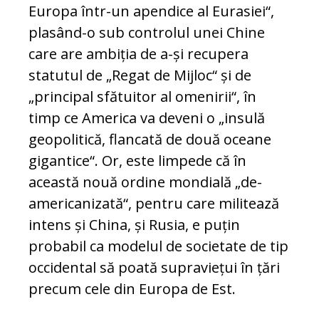
Europa într-un apendice al Eurasiei“,
plasând-o sub controlul unei Chine
care are ambiția de a-și recupera
statutul de „Regat de Mijloc“ și de
„principal sfătuitor al omenirii“, în
timp ce America va deveni o „insulă
geopolitică, flancată de două oceane
gigantice“. Or, este limpede că în
această nouă ordine mondială „de-
americanizată“, pentru care militează
intens și China, și Rusia, e puțin
probabil ca modelul de societate de tip
occidental să poată supraviețui în țări
precum cele din Europa de Est.