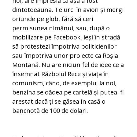
noi, are impresia că așa a fost
dintotdeauna. Te urci în avion și mergi
oriunde pe glob, fără să ceri
permisunea nimănui, sau, după o
mobilizare pe Facebook, ieși în stradă
să protestezi împotriva politicienilor
sau împotriva unor proiecte ca Roșia
Montană. Nu are niciun fel de idee ce a
însemnat Războiul Rece și viața în
comunism, când, de exemplu, la noi,
benzina se dădea pe cartelă și puteai fi
arestat dacă ți se găsea în casă o
bancnotă de 100 de dolari.