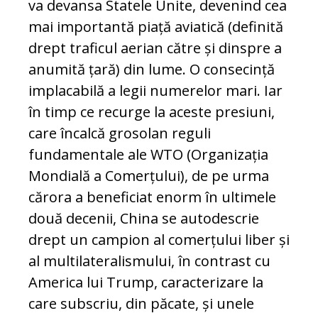
va devansa Statele Unite, devenind cea
mai importantă piață aviatică (definită
drept traficul aerian către și dinspre a
anumită țară) din lume. O consecință
implacabilă a legii numerelor mari. Iar
în timp ce recurge la aceste presiuni,
care încalcă grosolan reguli
fundamentale ale WTO (Organizația
Mondială a Comerțului), de pe urma
cărora a beneficiat enorm în ultimele
două decenii, China se autodescrie
drept un campion al comerțului liber și
al multilateralismului, în contrast cu
America lui Trump, caracterizare la
care subscriu, din păcate, și unele