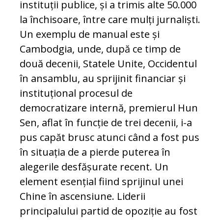
instituții publice, și a trimis alte 50.000
la închisoare, între care mulți jurnaliști.
Un exemplu de manual este și
Cambodgia, unde, după ce timp de
două decenii, Statele Unite, Occidentul
în ansamblu, au sprijinit financiar și
instituțional procesul de
democratizare internă, premierul Hun
Sen, aflat în funcție de trei decenii, i-a
pus capăt brusc atunci când a fost pus
în situația de a pierde puterea în
alegerile desfășurate recent. Un
element esențial fiind sprijinul unei
Chine în ascensiune. Liderii
principalului partid de opoziție au fost