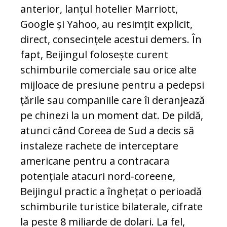
anterior, lanțul hotelier Marriott,
Google și Yahoo, au resimțit explicit,
direct, consecințele acestui demers. În
fapt, Beijingul folosește curent
schimburile comerciale sau orice alte
mijloace de presiune pentru a pedepsi
țările sau companiile care îi deranjează
pe chinezi la un moment dat. De pildă,
atunci când Coreea de Sud a decis să
instaleze rachete de interceptare
americane pentru a contracara
potențiale atacuri nord-coreene,
Beijingul practic a înghețat o perioadă
schimburile turistice bilaterale, cifrate
la peste 8 miliarde de dolari. La fel,