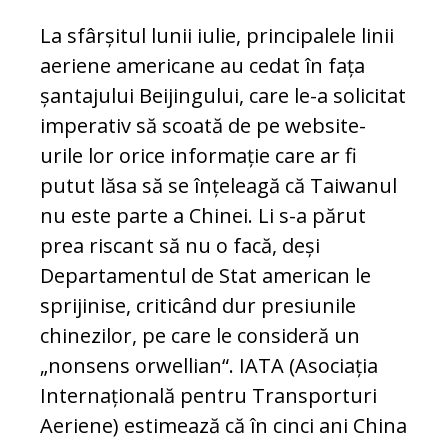
La sfârșitul lunii iulie, principalele linii
aeriene americane au cedat în fața
șantajului Beijingului, care le-a solicitat
imperativ să scoată de pe website-
urile lor orice informație care ar fi
putut lăsa să se înțeleagă că Taiwanul
nu este parte a Chinei. Li s-a părut
prea riscant să nu o facă, deși
Departamentul de Stat american le
sprijinise, criticând dur presiunile
chinezilor, pe care le consideră un
„nonsens orwellian“. IATA (Asociația
Internațională pentru Transporturi
Aeriene) estimează că în cinci ani China