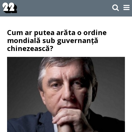
Cum ar putea arăta o ordine
mondială sub guvernanță
chinezească?