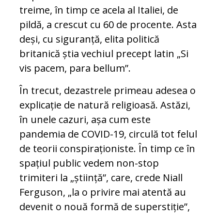
treime, în timp ce acela al Italiei, de
pildă, a crescut cu 60 de procente. Asta
deși, cu siguranță, elita politică
britanică știa vechiul precept latin „Si
vis pacem, para bellum”.
În trecut, dezastrele primeau adesea o
explicație de natură religioasă. Astăzi,
în unele cazuri, așa cum este
pandemia de COVID-19, circulă tot felul
de teorii conspiraționiste. În timp ce în
spațiul public vedem non-stop
trimiteri la „știință”, care, crede Niall
Ferguson, „la o privire mai atentă au
devenit o nouă formă de superstiție”,