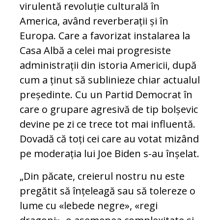
virulentă revoluție culturală în
America, având reverberații și în
Europa. Care a favorizat instalarea la
Casa Albă a celei mai progresiste
administrații din istoria Americii, după
cum a ținut să sublinieze chiar actualul
președinte. Cu un Partid Democrat în
care o grupare agresivă de tip bolșevic
devine pe zi ce trece tot mai influentă.
Dovadă că toți cei care au votat mizând
pe moderația lui Joe Biden s-au înșelat.
„Din păcate, creierul nostru nu este
pregătit să înțeleagă sau să tolereze o
lume cu «lebede negre», «regi