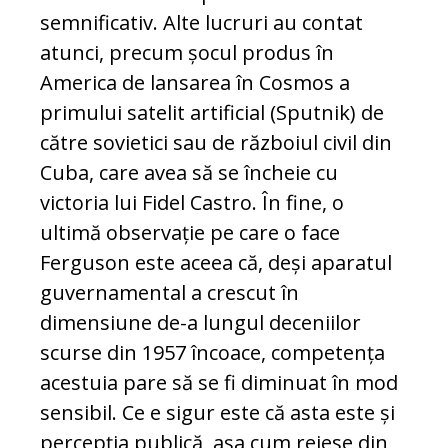
semnificativ. Alte lucruri au contat
atunci, precum șocul produs în
America de lansarea în Cosmos a
primului satelit artificial (Sputnik) de
către sovietici sau de războiul civil din
Cuba, care avea să se încheie cu
victoria lui Fidel Castro. În fine, o
ultimă observație pe care o face
Ferguson este aceea că, deși aparatul
guvernamental a crescut în
dimensiune de-a lungul deceniilor
scurse din 1957 încoace, competența
acestuia pare să se fi diminuat în mod
sensibil. Ce e sigur este că asta este și
percepția publică, așa cum reiese din