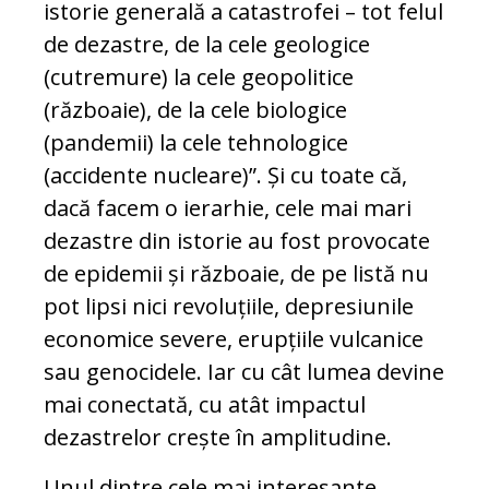
istorie generală a catastrofei – tot felul
de dezastre, de la cele geologice
(cutremure) la cele geopolitice
(războaie), de la cele biologice
(pandemii) la cele tehnologice
(accidente nucleare)”. Și cu toate că,
dacă facem o ierarhie, cele mai mari
dezastre din istorie au fost provocate
de epidemii și războaie, de pe listă nu
pot lipsi nici revoluțiile, depresiunile
economice severe, erupțiile vulcanice
sau genocidele. Iar cu cât lumea devine
mai conectată, cu atât impactul
dezastrelor crește în amplitudine.
Unul dintre cele mai interesante