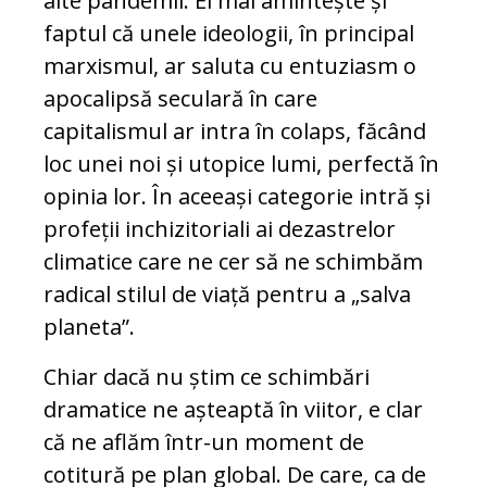
alte pandemii. El mai amintește și
faptul că unele ideologii, în principal
marxismul, ar saluta cu entuziasm o
apocalipsă seculară în care
capitalismul ar intra în colaps, făcând
loc unei noi și utopice lumi, perfectă în
opinia lor. În aceeași categorie intră și
profeții inchizitoriali ai dezastrelor
climatice care ne cer să ne schimbăm
radical stilul de viață pentru a „salva
planeta”.
Chiar dacă nu știm ce schimbări
dramatice ne așteaptă în viitor, e clar
că ne aflăm într-un moment de
cotitură pe plan global. De care, ca de