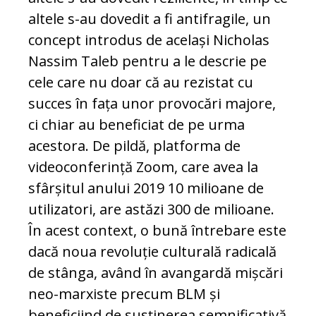
altele s-au dovedit a fi antifragile, un
concept introdus de același Nicholas
Nassim Taleb pentru a le descrie pe
cele care nu doar că au rezistat cu
succes în fața unor provocări majore,
ci chiar au beneficiat de pe urma
acestora. De pildă, platforma de
videoconferință Zoom, care avea la
sfârșitul anului 2019 10 milioane de
utilizatori, are astăzi 300 de milioane.
În acest context, o bună întrebare este
dacă noua revoluție culturală radicală
de stânga, având în avangardă mișcări
neo-marxiste precum BLM și
beneficiind de susținerea semnificativă