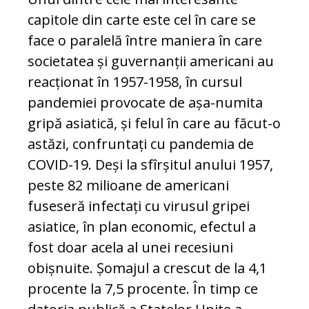
capitole din carte este cel în care se
face o paralelă între maniera în care
societatea și guvernanții americani au
reacționat în 1957-1958, în cursul
pandemiei provocate de așa-numita
gripă asiatică, și felul în care au făcut-o
astăzi, confruntați cu pandemia de
COVID-19. Deși la sfîrșitul anului 1957,
peste 82 milioane de americani
fuseseră infectați cu virusul gripei
asiatice, în plan economic, efectul a
fost doar acela al unei recesiuni
obișnuite. Șomajul a crescut de la 4,1
procente la 7,5 procente. În timp ce