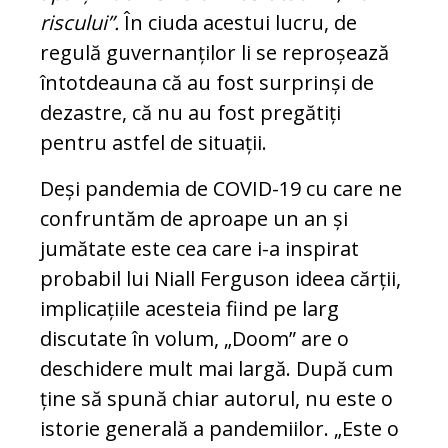
riscului”.
În ciuda acestui lucru, de
regulă guvernanților li se reproșează
întotdeauna că au fost surprinși de
dezastre, că nu au fost pregătiți
pentru astfel de situații.
Deși pandemia de COVID-19 cu care ne
confruntăm de aproape un an și
jumătate este cea care i-a inspirat
probabil lui Niall Ferguson ideea cărții,
implicațiile acesteia fiind pe larg
discutate în volum, „Doom” are o
deschidere mult mai largă. După cum
ține să spună chiar autorul, nu este o
istorie generală a pandemiilor. „Este o