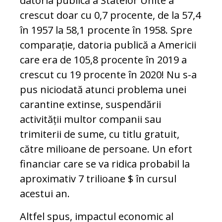
datoria publică a Statelor Unite a
crescut doar cu 0,7 procente, de la 57,4
în 1957 la 58,1 procente în 1958. Spre
comparație, datoria publică a Americii
care era de 105,8 procente în 2019 a
crescut cu 19 procente în 2020! Nu s-a
pus niciodată atunci problema unei
carantine extinse, suspendării
activității multor companii sau
trimiterii de sume, cu titlu gratuit,
către milioane de persoane. Un efort
financiar care se va ridica probabil la
aproximativ 7 trilioane $ în cursul
acestui an.
Altfel spus, impactul economic al