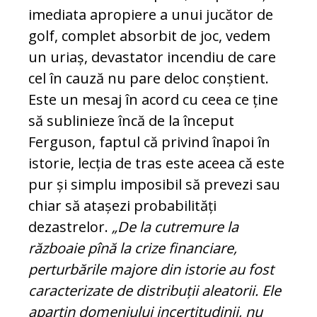
imediata apropiere a unui jucător de
golf, complet absorbit de joc, vedem
un uriaș, devastator incendiu de care
cel în cauză nu pare deloc conștient.
Este un mesaj în acord cu ceea ce ține
să sublinieze încă de la început
Ferguson, faptul că privind înapoi în
istorie, lecția de tras este aceea că este
pur și simplu imposibil să prevezi sau
chiar să atașezi probabilități
dezastrelor.
„De la cutremure la
războaie pînă la crize financiare,
perturbările majore din istorie au fost
caracterizate de distribuții aleatorii. Ele
aparțin domeniului incertitudinii, nu