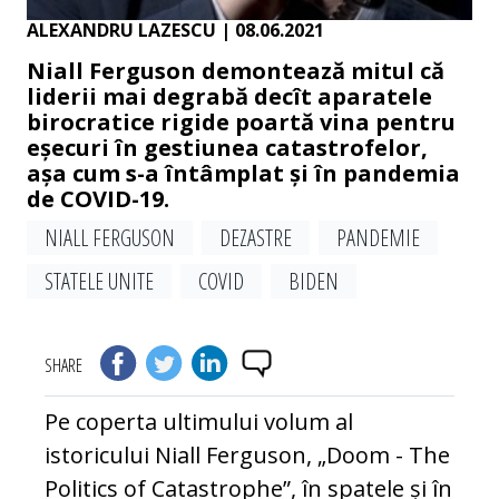
ALEXANDRU LAZESCU
| 08.06.2021
Niall Ferguson demontează mitul că
liderii mai degrabă decît aparatele
birocratice rigide poartă vina pentru
eșecuri în gestiunea catastrofelor,
așa cum s-a întâmplat și în pandemia
de COVID-19.
NIALL FERGUSON
DEZASTRE
PANDEMIE
STATELE UNITE
COVID
BIDEN
SHARE
Pe coperta ultimului volum al
istoricului Niall Ferguson, „Doom - The
Politics of Catastrophe”, în spatele și în