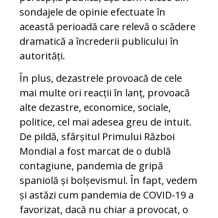
sondajele de opinie efectuate în
această perioadă care relevă o scădere
dramatică a încrederii publicului în
autorități.
În plus, dezastrele provoacă de cele
mai multe ori reacții în lanț, provoacă
alte dezastre, economice, sociale,
politice, cel mai adesea greu de intuit.
De pildă, sfârșitul Primului Război
Mondial a fost marcat de o dublă
contagiune, pandemia de gripă
spaniolă și bolșevismul. În fapt, vedem
și astăzi cum pandemia de COVID-19 a
favorizat, dacă nu chiar a provocat, o