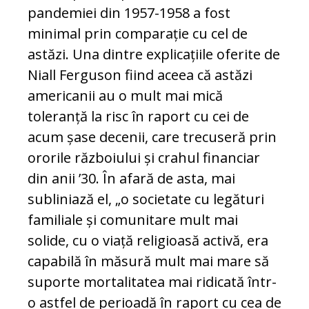
pandemiei din 1957-1958 a fost
minimal prin comparație cu cel de
astăzi. Una dintre explicațiile oferite de
Niall Ferguson fiind aceea că astăzi
americanii au o mult mai mică
toleranță la risc în raport cu cei de
acum șase decenii, care trecuseră prin
ororile războiului și crahul financiar
din anii ’30. În afară de asta, mai
subliniază el, „o socie­tate cu legături
familiale și comunitare mult mai
solide, cu o viață religioasă activă, era
capabilă în măsură mult mai mare să
suporte mortalitatea mai ridicată într-
o astfel de perioadă în raport cu cea de