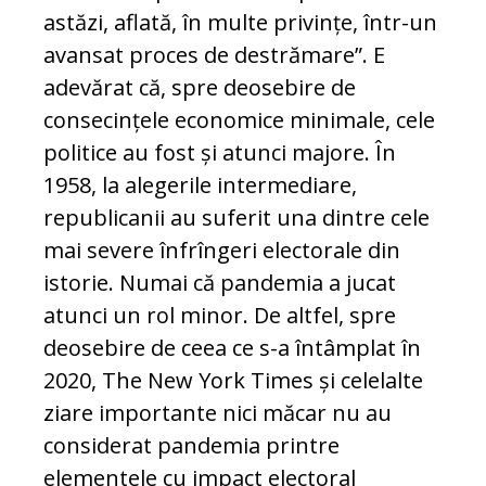
astăzi, aflată, în multe privințe, într-un
avansat proces de destrămare”. E
adevărat că, spre deosebire de
consecințele economice minimale, cele
politice au fost și atunci majore. În
1958, la alegerile intermediare,
republicanii au suferit una dintre cele
mai severe înfrîngeri electorale din
istorie. Numai că pandemia a jucat
atunci un rol minor. De altfel, spre
deosebire de ceea ce s-a întâmplat în
2020, The New York Times și celelalte
ziare importante nici măcar nu au
considerat pandemia printre
elementele cu impact electoral