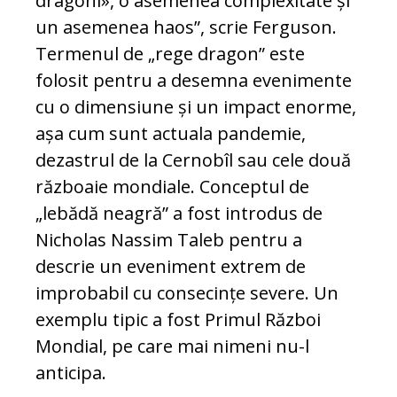
dragoni», o asemenea complexitate și
un asemenea haos”, scrie Ferguson.
Termenul de „rege dragon” este
folosit pentru a desemna evenimente
cu o dimensiune și un impact enorme,
așa cum sunt actuala pandemie,
dezastrul de la Cernobîl sau cele două
războaie mondiale. Conceptul de
„lebădă neagră” a fost introdus de
Nicholas Nassim Taleb pentru a
descrie un eveniment extrem de
improbabil cu consecințe severe. Un
exemplu tipic a fost Primul Război
Mondial, pe care mai nimeni nu-l
anticipa.