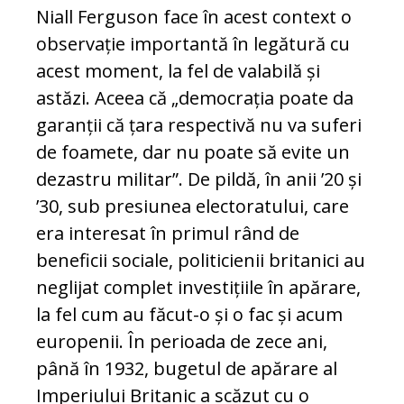
Niall Ferguson face în acest context o
observație importantă în legătură cu
acest moment, la fel de valabilă și
astăzi. Aceea că „democrația poate da
garanții că țara respectivă nu va suferi
de foamete, dar nu poate să evite un
dezastru militar”. De pildă, în anii ’20 și
’30, sub presiunea electoratului, care
era interesat în primul rând de
beneficii sociale, politicienii britanici au
neglijat complet investițiile în apărare,
la fel cum au făcut-o și o fac și acum
europenii. În perioada de zece ani,
până în 1932, bugetul de apărare al
Imperiului Britanic a scăzut cu o