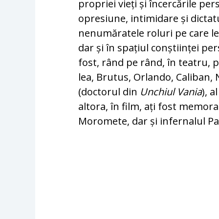
propriei vieți și încercările 
opresiune, intimidare și dictatu
nenumăratele roluri pe care le-
dar și în spațiul conștiinței pers
fost, rând pe rând, în teatru, p
lea, Brutus, Orlando, Caliban, 
(doctorul din
Unchiul Vania
), 
altora, în film, ați fost memor
Moromete, dar și infernalul Pa