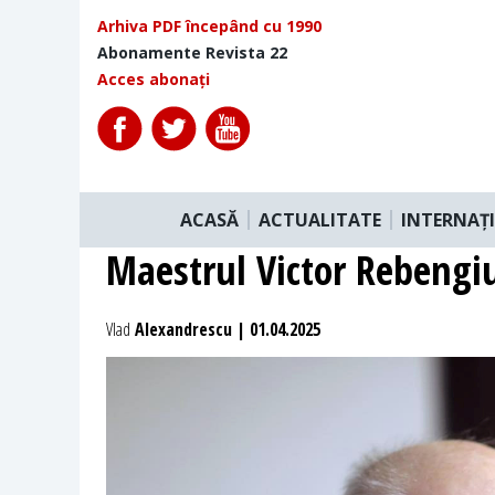
Arhiva PDF începând cu 1990
Abonamente Revista 22
Acces abonați
ACASĂ
ACTUALITATE
INTERNAȚ
Maestrul Victor Rebengi
Vlad
Alexandrescu | 01.04.2025