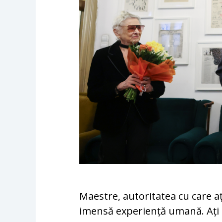
Maestre, autoritatea cu care aț
imensă experiență umană. Ați 