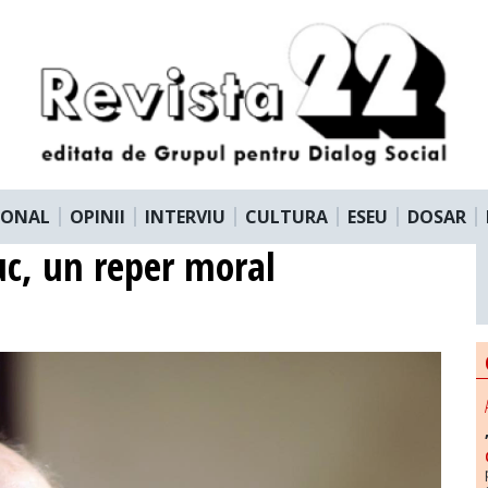
IONAL
OPINII
INTERVIU
CULTURA
ESEU
DOSAR
uc, un reper moral