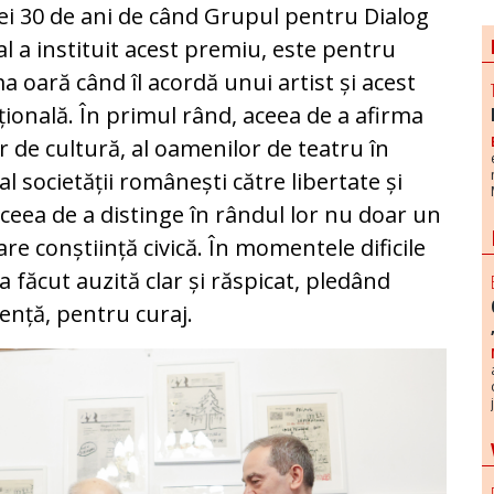
ei 30 de ani de când Grupul pentru Dialog
al a instituit acest premiu, este pentru
a oară când îl acordă unui artist și acest
ională. În primul rând, aceea de a afirma
 de cultură, al oamenilor de teatru în
l societății românești către libertate și
aceea de a distinge în rândul lor nu doar un
re conștiință civică. În momentele dificile
-a făcut auzită clar și răspicat, pledând
ență, pentru curaj.