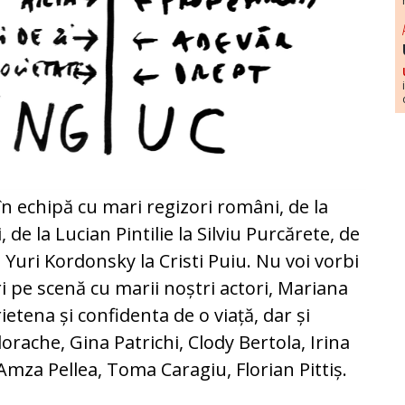
 în echipă cu mari regizori români, de la
 de la Lucian Pintilie la Silviu Purcărete, de
a Yuri Kordonsky la Cristi Puiu. Nu voi vorbi
ri pe scenă cu marii noștri actori, Mariana
ietena și confidenta de o viață, dar și
rache, Gina Patrichi, Clody Bertola, Irina
mza Pellea, Toma Caragiu, Florian Pittiș.