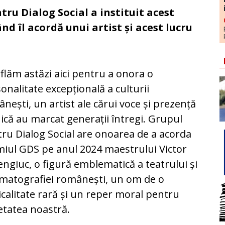
tru Dialog Social a instituit acest
d îl acordă unui artist și acest lucru
flăm astăzi aici pentru a onora o
onalitate excepțională a culturii
nești, un artist ale cărui voce și prezență
ică au marcat generații întregi. Grupul
ru Dialog Social are onoarea de a acorda
iul GDS pe anul 2024 maestrului Victor
ngiuc, o figură emblematică a teatrului și
matografiei românești, un om de o
icalitate rară și un reper moral pentru
etatea noastră.