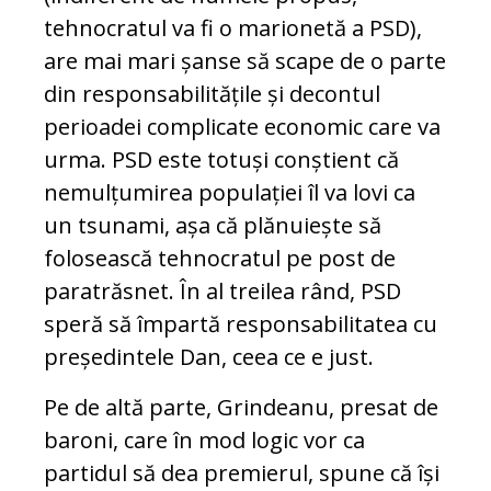
tehnocratul va fi o marionetă a PSD),
are mai mari șanse să scape de o parte
din responsabilitățile și decontul
perioadei complicate economic care va
urma. PSD este totuși conștient că
nemulțumirea populației îl va lovi ca
un tsunami, așa că plănuiește să
folosească tehnocratul pe post de
paratrăsnet. În al treilea rând, PSD
speră să împartă responsabilitatea cu
președintele Dan, ceea ce e just.
Pe de altă parte, Grindeanu, presat de
baroni, care în mod logic vor ca
partidul să dea premierul, spune că își