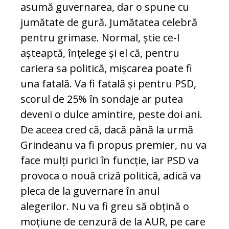
asumă guvernarea, dar o spune cu
jumătate de gură. Jumătatea celebră
pentru grimase. Normal, știe ce-l
așteaptă, înțelege și el că, pentru
cariera sa politică, mișcarea poate fi
una fatală. Va fi fatală și pentru PSD,
scorul de 25% în sondaje ar putea
deveni o dulce amintire, peste doi ani.
De aceea cred că, dacă până la urmă
Grindeanu va fi propus premier, nu va
face mulți purici în funcție, iar PSD va
provoca o nouă criză politică, adică va
pleca de la guvernare în anul
alegerilor. Nu va fi greu să obțină o
moțiune de cenzură de la AUR, pe care