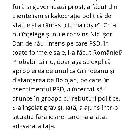
fură și guvernează prost, a făcut din
clientelism și kakocrație politică de
stat, e și a rămas „ciuma roșie”. Chiar
nu înțelege și nu e convins Nicușor
Dan de răul imens pe care PSD, în
toate formele sale, l-a făcut României?
Probabil că nu, doar așa se explică
apropierea de unul ca Grindeanu și
distanțarea de Bolojan, pe care, în
asentimentul PSD, a încercat să-l
arunce în groapa cu rebuturi politice.
S-a înșelat grav și, iată, a ajuns într-o
situație fără ieșire, care i-a arătat
adevărata față.