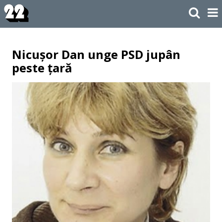
Nicușor Dan unge PSD jupân
peste țară