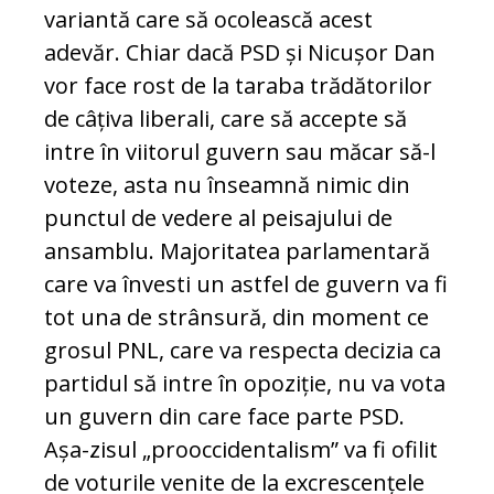
variantă care să ocolească acest
adevăr. Chiar dacă PSD și Nicușor Dan
vor face rost de la taraba trădătorilor
de câțiva liberali, care să accepte să
intre în viitorul guvern sau măcar să-l
voteze, asta nu înseamnă nimic din
punctul de vedere al peisajului de
ansamblu. Majoritatea parlamentară
care va învesti un astfel de guvern va fi
tot una de strânsură, din moment ce
grosul PNL, care va respecta decizia ca
partidul să intre în opoziție, nu va vota
un guvern din care face parte PSD.
Așa-zisul „prooccidentalism” va fi ofilit
de voturile venite de la excrescențele