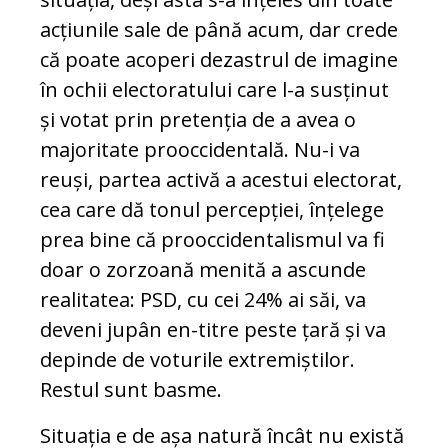
acțiunile sale de până acum, dar crede
că poate acoperi dezastrul de imagine
în ochii electoratului care l-a susținut
și votat prin pretenția de a avea o
majoritate prooccidentală. Nu-i va
reuși, partea activă a acestui electorat,
cea care dă tonul percepției, înțelege
prea bine că prooccidentalismul va fi
doar o zorzoană menită a ascunde
realitatea: PSD, cu cei 24% ai săi, va
deveni jupân en-titre peste țară și va
depinde de voturile extremiștilor.
Restul sunt basme.
Situația e de așa natură încât nu există