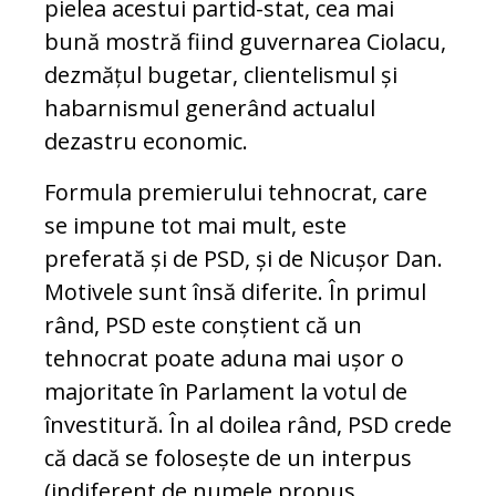
pielea acestui partid-stat, cea mai
bună mostră fiind guvernarea Ciolacu,
dezmățul bugetar, clientelismul și
habarnismul generând actualul
dezastru economic.
Formula premierului tehnocrat, care
se impune tot mai mult, este
preferată și de PSD, și de Nicușor Dan.
Motivele sunt însă diferite. În primul
rând, PSD este conștient că un
tehnocrat poate aduna mai ușor o
majoritate în Parlament la votul de
învestitură. În al doilea rând, PSD crede
că dacă se folosește de un interpus
(indiferent de numele propus,