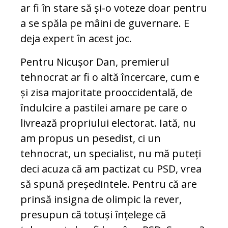
ar fi în stare să și-o voteze doar pentru
a se spăla pe mâini de guvernare. E
deja expert în acest joc.
Pentru Nicușor Dan, premierul
tehnocrat ar fi o altă încercare, cum e
și zisa majoritate prooccidentală, de
îndulcire a pastilei amare pe care o
livrează propriului electorat. Iată, nu
am propus un pesedist, ci un
tehnocrat, un specialist, nu mă puteți
deci acuza că am pactizat cu PSD, vrea
să spună președintele. Pentru că are
prinsă insigna de olimpic la rever,
presupun că totuși înțelege că