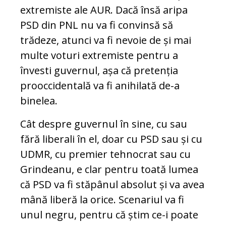
extremiste ale AUR. Dacă însă aripa
PSD din PNL nu va fi convinsă să
trădeze, atunci va fi nevoie de și mai
multe voturi extremiste pentru a
învesti guvernul, așa că pretenția
prooccidentală va fi anihilată de-a
binelea.
Cât despre guvernul în sine, cu sau
fără liberali în el, doar cu PSD sau și cu
UDMR, cu premier tehnocrat sau cu
Grindeanu, e clar pentru toată lumea
că PSD va fi stăpânul absolut și va avea
mână liberă la orice. Scenariul va fi
unul negru, pentru că știm ce-i poate