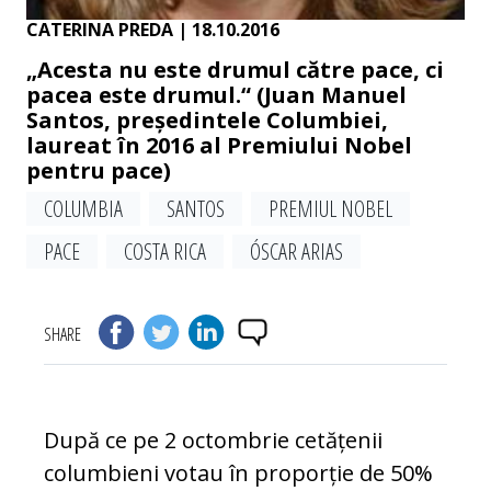
CATERINA PREDA
| 18.10.2016
„Acesta nu este drumul către pace, ci
pacea este drumul.“ (Juan Manuel
Santos, președintele Columbiei,
laureat în 2016 al Premiului Nobel
pentru pace)
COLUMBIA
SANTOS
PREMIUL NOBEL
PACE
COSTA RICA
ÓSCAR ARIAS
SHARE
După ce pe 2 octombrie cetățenii
colum
bi­eni votau în proporție de 50%