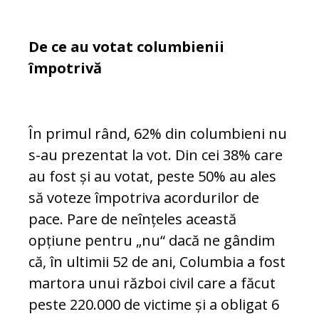
De ce au votat columbienii
împotrivă
În primul rând, 62% din columbieni nu
s-au prezentat la vot. Din cei 38% care
au fost și au votat, peste 50% au ales
să vo­teze împotriva acordurilor de
pace. Pare de neînțeles această
opțiune pentru „nu“ dacă ne gândim
că, în ultimii 52 de ani, Columbia a fost
martora unui război civil care a făcut
peste 220.000 de victime și a obligat 6