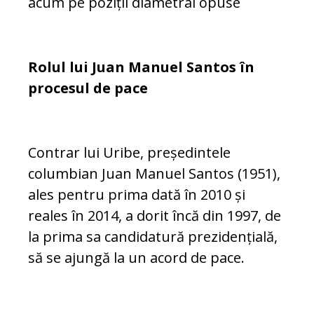
acum pe poziții diametral opuse
Rolul lui Juan Manuel Santos în
procesul de pace
Contrar lui Uribe, președintele
columbian Juan Manuel Santos (1951),
ales pentru pri­ma dată în 2010 și
reales în 2014, a dorit încă din 1997, de
la prima sa candidatură prezidențială,
să se ajungă la un acord de pace.