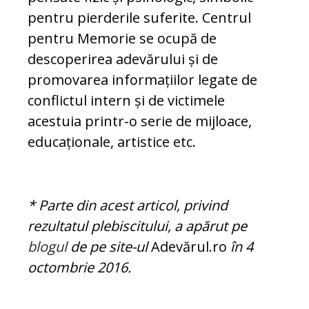
pentru pierderile suferite. Centrul
pentru Me­mo­rie se ocupă de
descoperirea adevărului și de
promovarea informațiilor legate de
con­flictul intern și de victimele
acestuia prin­tr-o serie de mijloace,
educaționale, artis­tice etc.
* Parte din acest articol, privind
rezultatul plebiscitului, a apărut pe
blogul
de pe site-ul
Adevărul.ro
în 4
octombrie 2016.