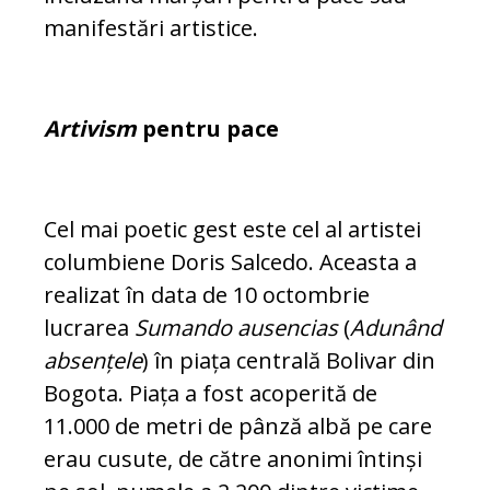
manifestări artistice.
Artivism
pentru pace
Cel mai poetic gest este cel al artistei
co­lumbiene Doris Salcedo. Aceasta a
realizat în data de 10 octombrie
lucrarea
Sumando ausencias
(
Adunând
absențele
) în piața centrală Bolivar din
Bogota. Piața a fost acoperită de
11.000 de metri de pânză al­bă pe care
erau cusute, de către anonimi în­tinși