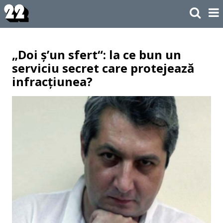
„Doi ș’un sfert“: la ce bun un
serviciu secret care protejează
infracțiunea?