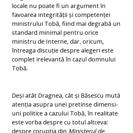
locale nu poate fi un argument în
favoarea integrității și competenței
minis­trului Tobă, fiind mai degrabă un
standard minimal pentru orice
ministru de Interne, dar, oricum,
întreaga discuție despre ale­geri este
complet irelevantă în cazul domnului
Tobă.
Deși atât Dragnea, cât și Băsescu mută
atenția asu­pra unei pretinse dimen­si­
uni politice a cazului Tobă, în realitate
este vorba des­pre cu totul altceva:
despre corupția din
Ministerul de