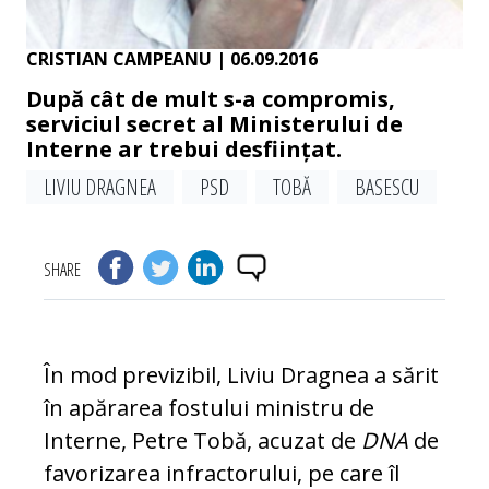
CRISTIAN CAMPEANU
| 06.09.2016
După cât de mult s-a compromis,
serviciul secret al Ministerului de
Interne ar trebui desființat.
LIVIU DRAGNEA
PSD
TOBĂ
BASESCU
SHARE
În mod previzibil, Liviu Dragnea a sărit
în apărarea fostului ministru de
Interne, Pe­tre Tobă, acuzat de
DNA
de
favorizarea in­fractorului, pe care îl