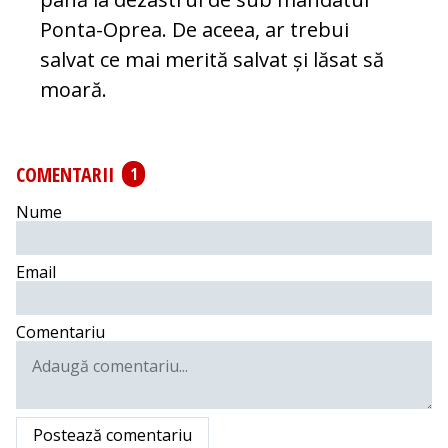
Ponta-Oprea. De aceea, ar tre­bui
salvat ce mai merită salvat și lăsat să
moară.
COMENTARII
1
Nume
Email
Comentariu
Postează comentariu