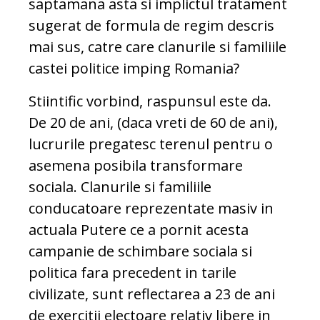
saptamana asta si implictul tratament
sugerat de formula de regim descris
mai sus, catre care clanurile si familiile
castei politice imping Romania?
Stiintific vorbind, raspunsul este da.
De 20 de ani, (daca vreti de 60 de ani),
lucrurile pregatesc terenul pentru o
asemena posibila transformare
sociala. Clanurile si familiile
conducatoare reprezentate masiv in
actuala Putere ce a pornit acesta
campanie de schimbare sociala si
politica fara precedent in tarile
civilizate, sunt reflectarea a 23 de ani
de exercitii electoare relativ libere in