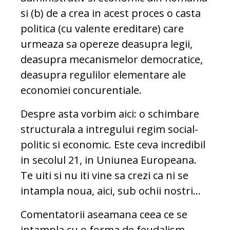
si (b) de a crea in acest proces o casta
politica (cu valente ereditare) care
urmeaza sa opereze deasupra legii,
deasupra mecanismelor democratice,
deasupra regulilor elementare ale
economiei concurentiale.
Despre asta vorbim aici: o schimbare
structurala a intregului regim social-
politic si economic. Este ceva incredibil
in secolul 21, in Uniunea Europeana.
Te uiti si nu iti vine sa crezi ca ni se
intampla noua, aici, sub ochii nostri…
Comentatorii aseamana ceea ce se
intampla cu o forma de feudalism.