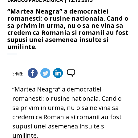
DRAGOS PAUL ALIGICA
| 12.12.2013
“Martea Neagra” a democratiei
romanesti: o rusine nationala. Cand o
sa privim in urma, nu o sa ne vina sa
credem ca Romania si romanii au fost
supusi unei asemenea insulte si
umilinte.
SHARE
“Martea Neagra” a democratiei
romanesti: o rusine nationala. Cand o
sa privim in urma, nu o sa ne vina sa
credem ca Romania si romanii au fost
supusi unei asemenea insulte si
umilinte.