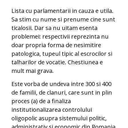
Lista cu parlamentarii in cauza e utila.
Sa stim cu nume si prenume cine sunt
ticalosii. Dar sa nu uitam esenta
problemei: respectivii reprezinta nu
doar propria forma de nesimitire
patologica, tupeul tipic al escrocilor si
talharilor de vocatie. Chestiunea e
mult mai grava.
Este vorba de undeva intre 300 si 400
de familii, de clanuri, care sunt in plin
proces (a) de a finaliza
institutionalizarea controlului
oligopolic asupra sistemului politic,
administrativ si economic din Romania