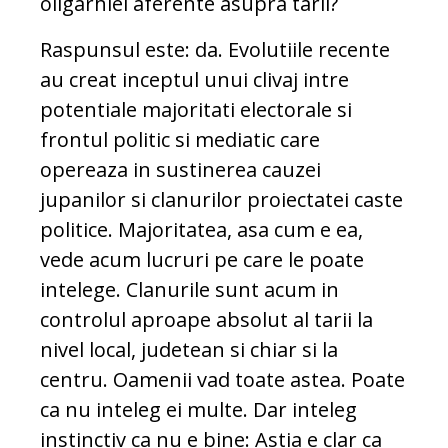
oligarhiei aferente asupra tarii?
Raspunsul este: da. Evolutiile recente
au creat inceptul unui clivaj intre
potentiale majoritati electorale si
frontul politic si mediatic care
opereaza in sustinerea cauzei
jupanilor si clanurilor proiectatei caste
politice. Majoritatea, asa cum e ea,
vede acum lucruri pe care le poate
intelege. Clanurile sunt acum in
controlul aproape absolut al tarii la
nivel local, judetean si chiar si la
centru. Oamenii vad toate astea. Poate
ca nu inteleg ei multe. Dar inteleg
instinctiv ca nu e bine: Astia e clar ca