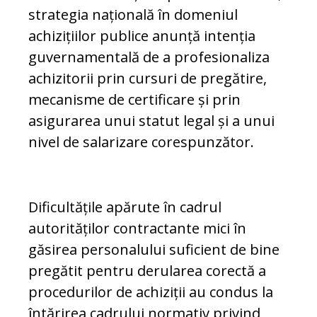
strategia națională în do­meniul
achizițiilor publice anunță in­tenția
guvernamentală de a profesionaliza
achizitorii prin cursuri de pregătire,
me­canisme de certificare și prin
asigurarea unui statut legal și a unui
nivel de sala­rizare corespunzător.
Dificultățile apărute în cadrul
autorităților contractante mici în
găsirea personalului suficient de bine
pregătit pentru derularea corectă a
procedurilor de achiziții au con­dus la
întărirea cadrului normativ privind