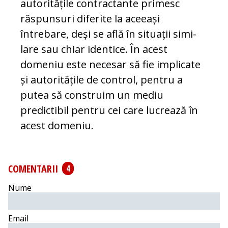
autoritățile contrac­tante primesc
răspunsuri diferite la ace­eași
întrebare, deși se află în situații simi­
lare sau chiar identice. În acest
domeniu este necesar să fie implicate
și autoritățile de control, pentru a
putea să construim un mediu
predictibil pentru cei care lu­crea
ză în
acest domeniu.
COMENTARII
4
Nume
Email