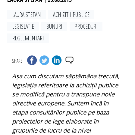
LAURA STEFAN
| 25.08.2015
LAURA STEFAN
ACHIZITII PUBLICE
LEGISLATIE
BUNURI
PROCEDURI
REGLEMENTARI
SHARE
Așa cum discutam săptămâna trecută,
legislația referitoare la achiziții publice
se modifică pentru a transpune noile
directive europene. Suntem încă în
etapa consultărilor publice pe baza
proiectelor de lege elaborate în
grupurile de lucru de la nivel