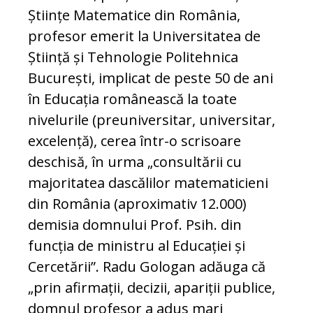
Științe Matematice din România,
profesor emerit la Universitatea de
Știință și Tehnologie Politehnica
București, implicat de peste 50 de ani
în Educația românească la toate
nivelurile (preuniversitar, universitar,
excelență), cerea într-o scrisoare
deschisă, în urma „consultării cu
majoritatea dascălilor matematicieni
din România (aproximativ 12.000)
demisia domnului Prof. Psih. din
funcția de ministru al Educației și
Cercetării”. Radu Gologan adăuga că
„prin afirmații, decizii, apariții publice,
domnul profesor a adus mari