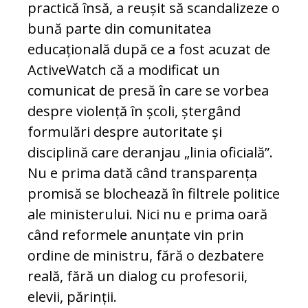
practică însă, a reușit să scandalizeze o
bună parte din comunitatea
educațională după ce a fost acuzat de
ActiveWatch că a modificat un
comunicat de presă în care se vorbea
despre violență în școli, ștergând
formulări despre autoritate și
disciplină care deranjau „linia oficială”.
Nu e prima dată când transparența
promisă se blochează în filtrele politice
ale ministerului. Nici nu e prima oară
când reformele anunțate vin prin
ordine de ministru, fără o dezbatere
reală, fără un dialog cu profesorii,
elevii, părinții.