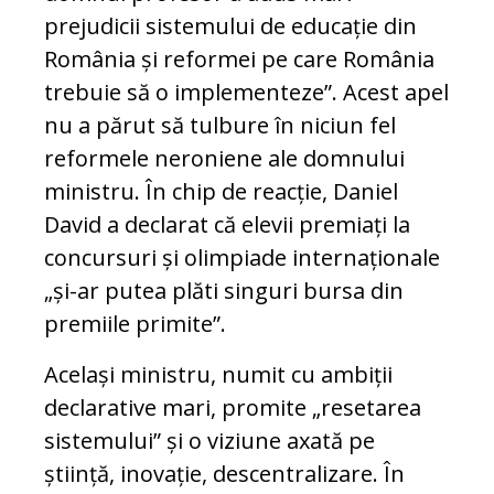
prejudicii sistemului de educație din
România și reformei pe care România
trebuie să o implementeze”. Acest apel
nu a părut să tulbure în niciun fel
reformele neroniene ale domnului
ministru. În chip de reacție, Daniel
David a declarat că elevii premiați la
concursuri și olimpiade internaționale
„și-ar putea plăti singuri bursa din
premiile primite”.
Același ministru, numit cu ambiții
declarative mari, promite „resetarea
sistemului” și o viziune axată pe
știință, inovație, descentralizare. În