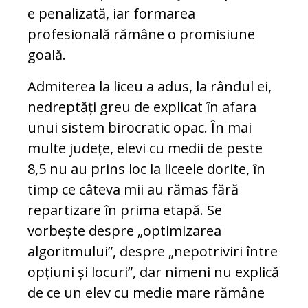
e penalizată, iar formarea
profesională rămâne o promisiune
goală.
Admiterea la liceu a adus, la rândul ei,
nedreptăți greu de explicat în afara
unui sistem birocratic opac. În mai
multe județe, elevi cu medii de peste
8,5 nu au prins loc la liceele dorite, în
timp ce câteva mii au rămas fără
repartizare în prima etapă. Se
vorbește despre „optimizarea
algoritmului”, despre „nepotriviri între
opțiuni și locuri”, dar nimeni nu explică
de ce un elev cu medie mare rămâne