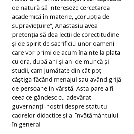
de natură să intereseze cercetarea
academică în materie, „corupția de
supraviețuire”, Anastasiu avea
pretenția să dea lecții de corectitudine
și de spirit de sacrificiu unor oameni
care vor primi de acum înainte la plata
cu ora, după ani și ani de muncă și
studii, cam jumătate din cât poți
câștiga făcând menajul sau având grijă
de persoane în vârstă. Asta pare a fi
ceea ce gândesc cu adevărat
guvernanții noștri despre statutul
cadrelor didactice și al învățământului
în general.