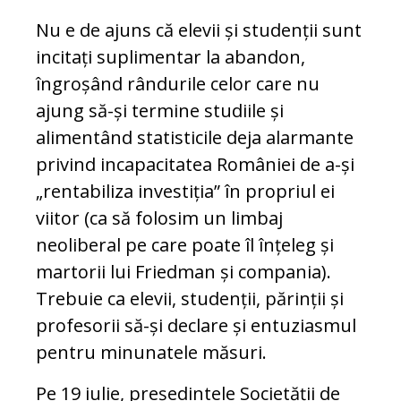
Nu e de ajuns că elevii și studenții sunt
incitați suplimentar la abandon,
îngroșând rândurile celor care nu
ajung să-și termine studiile și
alimentând statisticile deja alarmante
privind incapacitatea României de a-și
„rentabiliza investiția” în propriul ei
viitor (ca să folosim un limbaj
neoliberal pe care poate îl înțeleg și
martorii lui Friedman și compania).
Trebuie ca elevii, studenții, părinții și
profesorii să-și declare și entuziasmul
pentru minunatele măsuri.
Pe 19 iulie, președintele Societății de