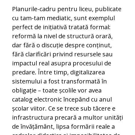
Planurile-cadru pentru liceu, publicate
cu tam-tam mediatic, sunt exemplul
perfect de inițiativă tratată formal:
reformă la nivel de structură orară,
dar fără o discuție despre conținut,
fără clarificări privind resursele sau
impactul real asupra procesului de
predare. Între timp, digitalizarea
sistemului a fost transformată în
obligație – toate școlile vor avea
catalog electronic începând cu anul
școlar viitor. Ce se trece sub tăcere e
infrastructura precară a multor unități
de învățământ, lipsa formării reale a