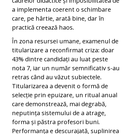
cadrelor didactice și imposibilitatea de
a implementa coerent o schimbare
care, pe hârtie, arată bine, dar în
practică creează haos.
În zona resursei umane, examenul de
titularizare a reconfirmat criza: doar
43% dintre candidați au luat peste
nota 7, iar un număr semnificativ s-au
retras când au văzut subiectele.
Titularizarea a devenit o formă de
selecție prin epuizare, un ritual anual
care demonstrează, mai degrabă,
neputința sistemului de a atrage,
forma și păstra profesori buni.
Performanța e descurajată, suplinirea