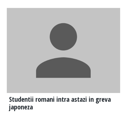
Studentii romani intra astazi in greva
japoneza