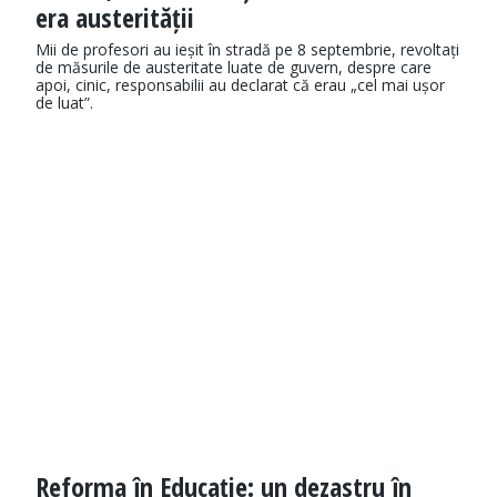
era austerității
Mii de profesori au ieșit în stradă pe 8 septembrie, revoltați
de măsurile de austeritate luate de guvern, despre care
apoi, cinic, responsabilii au declarat că erau „cel mai ușor
de luat”.
Reforma în Educație: un dezastru în