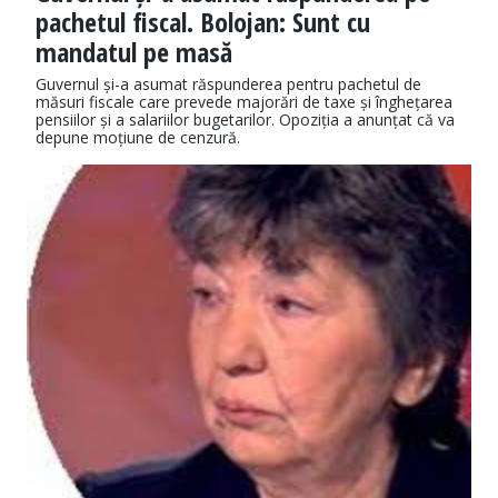
pachetul fiscal. Bolojan: Sunt cu
mandatul pe masă
Guvernul și-a asumat răspunderea pentru pachetul de
măsuri fiscale care prevede majorări de taxe și înghețarea
pensiilor și a salariilor bugetarilor. Opoziția a anunțat că va
depune moțiune de cenzură.