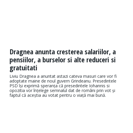
Dragnea anunta cresterea salariilor, a
pensiilor, a burselor si alte reduceri si
gratuitati
Liviu Dragnea a anuntat astazi cateva masuri care vor fi
adoptate maine de noul guvern Grindeanu. Presedintele
PSD își exprimă speranța că presedintele Iohannis si
opozitia vor înțelege semnalul dat de români prin vot și
faptul că aceștia au votat pentru o viață mai bună.