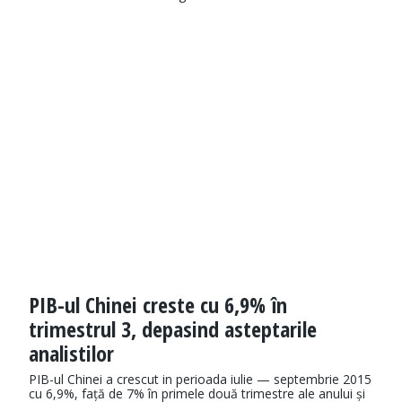
PIB-ul Chinei creste cu 6,9% în
trimestrul 3, depasind asteptarile
analistilor
PIB-ul Chinei a crescut in perioada iulie — septembrie 2015
cu 6,9%, față de 7% în primele două trimestre ale anului și