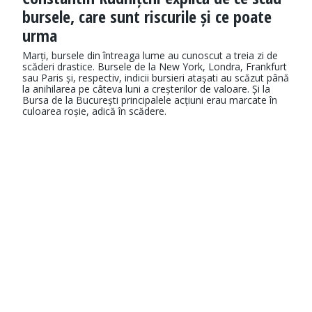
bursele, care sunt riscurile și ce poate
urma
Marți, bursele din întreaga lume au cunoscut a treia zi de
scăderi drastice. Bursele de la New York, Londra, Frankfurt
sau Paris și, respectiv, indicii bursieri atașati au scăzut până
la anihilarea pe câteva luni a creșterilor de valoare. Și la
Bursa de la București principalele acțiuni erau marcate în
culoarea roșie, adică în scădere.