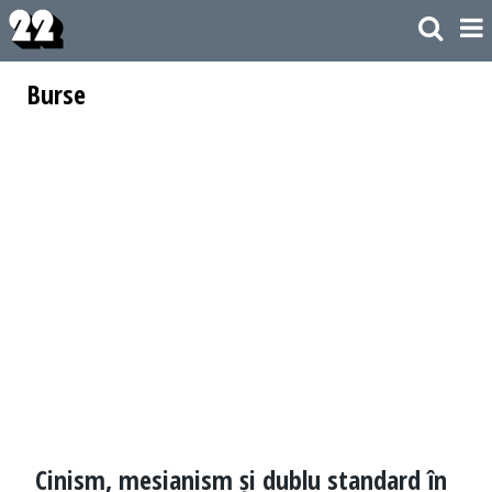
Burse
Cinism, mesianism și dublu standard în