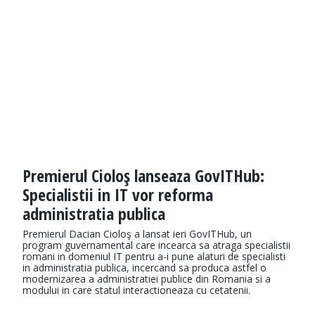
Premierul Cioloş lanseaza GovITHub:
Specialistii in IT vor reforma
administratia publica
Premierul Dacian Cioloş a lansat ieri GovITHub, un
program guvernamental care incearca sa atraga specialistii
romani in domeniul IT pentru a-i pune alaturi de specialisti
in administratia publica, incercand sa produca astfel o
modernizarea a administratiei publice din Romania si a
modului in care statul interactioneaza cu cetatenii.