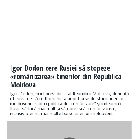
Igor Dodon cere Rusiei să stopeze
«românizarea» tinerilor din Republica
Moldova
Igor Dodon, noul preşedinte al Republicii Moldova, denunţă
oferirea de către România a unor burse de studii tinerilor
moldoveni drept o politică de ”românizare” şi îndeamnă
Rusia să facă mai mult şi să oprească ”românizarea”,
inclusiv oferind mai multe burse tinerilor moldoveni.