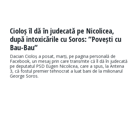
Cioloș îl dă în judecată pe Nicolicea,
după intoxicările cu Soros: ”Povești cu
Bau-Bau”
Dacian Cioloș a posat, marți, pe pagina personală de
Facebook, un mesaj prin care transmite că îl dă în judecată
pe deputatul PSD Eugen Nicolicea, care a spus, la Antena
3, că fostul premier tehnocrat a luat bani de la milionarul
George Soros.