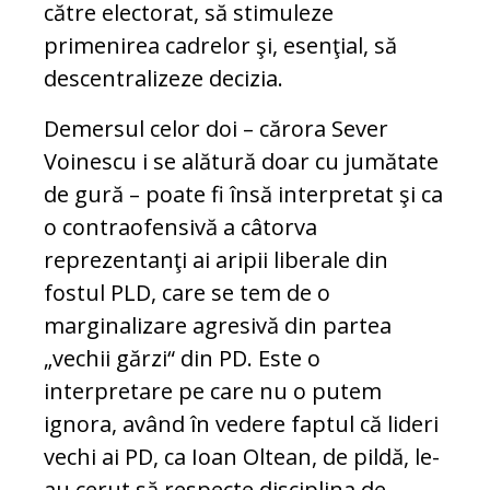
către electorat, să stimuleze
primenirea cadrelor şi, esenţial, să
descentralizeze decizia.
Demersul celor doi – cărora Sever
Voinescu i se alătură doar cu jumătate
de gură – poate fi însă interpretat şi ca
o contraofensivă a câtorva
reprezentanţi ai aripii liberale din
fostul PLD, care se tem de o
marginalizare agresivă din partea
„vechii gărzi“ din PD. Este o
interpretare pe care nu o putem
ignora, având în vedere faptul că lideri
vechi ai PD, ca Ioan Oltean, de pildă, le-
au cerut să respecte disciplina de