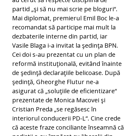
partid „şi să nu mai scrie pe bloguri“.
Mai diplomat, premierul Emil Boc le-a
recomandat să participe mai mult la
dezbaterile interne din partid, iar
Vasile Blaga i-a invitat la şedinţa BPN.
Cei doi s-au prezentat cu un plan de
reformă instituţională, evitând înainte
de şedinţă declaraţiile belicoase. După
şedinţă, Gheorghe Flutur ne-a
asigurat că „soluţiile de eficientizare“
prezentate de Monica Macovei şi
Cristian Preda „se regăsesc în
interiorul conducerii PD-L“. Cine crede
că aceste fraze conciliante înseamnă că