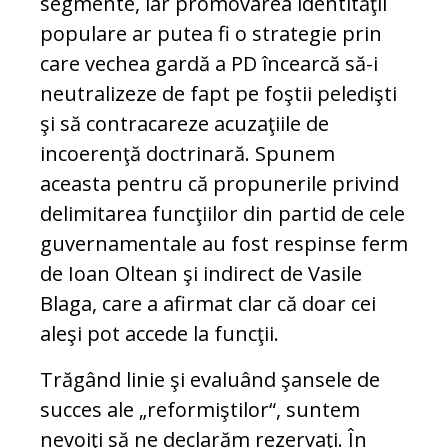
segmente, iar promovarea identităţii
populare ar putea fi o strategie prin
care vechea gardă a PD încearcă să-i
neutralizeze de fapt pe foştii peledişti
şi să contracareze acuzaţiile de
incoerenţă doctrinară. Spunem
aceasta pentru că propunerile privind
delimitarea funcţiilor din partid de cele
guvernamentale au fost respinse ferm
de Ioan Oltean şi indirect de Vasile
Blaga, care a afirmat clar că doar cei
aleşi pot accede la funcţii.
Trăgând linie şi evaluând şansele de
succes ale „reformiştilor“, suntem
nevoiţi să ne declarăm rezervaţi. În