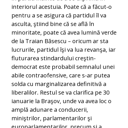
interiorul acestuia. Poate că a făcut-o
pentru a se asigura că partidul îl va
asculta, ştiind bine că se află în
minoritate, poate că avea lumină verde
de la Traian Băsescu – oricum ar sta
lucrurile, partidul îşi va lua revanşa, iar
fluturarea stindardului creştin-
democrat este probabil semnalul unei
abile contraofensive, care s-ar putea
solda cu marginalizarea definitivă a
liberalilor. Restul se va clarifica pe 30
ianuarie la Braşov, unde va avea loc o
amplă adunare a conducerii,
miniştrilor, parlamentarilor şi
europarlamentarilor, precum şi a