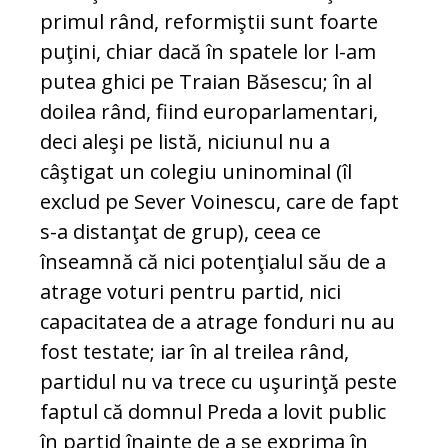
primul rând, reformiştii sunt foarte
puţini, chiar dacă în spatele lor l-am
putea ghici pe Traian Băsescu; în al
doilea rând, fiind europarlamentari,
deci aleşi pe listă, niciunul nu a
câştigat un colegiu uninominal (îl
exclud pe Sever Voinescu, care de fapt
s-a distanţat de grup), ceea ce
înseamnă că nici potenţialul său de a
atrage voturi pentru partid, nici
capacitatea de a atrage fonduri nu au
fost testate; iar în al treilea rând,
partidul nu va trece cu uşurinţă peste
faptul că domnul Preda a lovit public
în partid înainte de a se exprima în