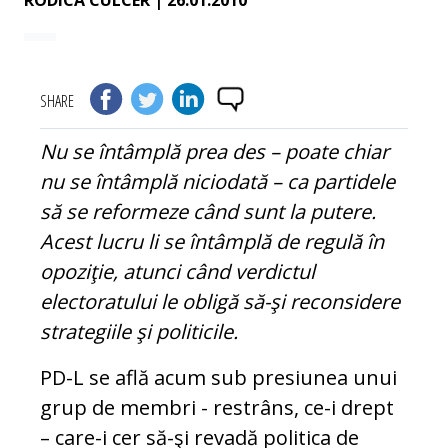
RODICA CULCER
| 26.01.2010
SHARE
Nu se întâmplă prea des – poate chiar
nu se întâmplă niciodată – ca partidele
să se reformeze când sunt la putere.
Acest lucru li se întâmplă de regulă în
opoziţie, atunci când verdictul
electoratului le obligă să-şi reconsidere
strategiile şi politicile.
PD-L se află acum sub presiunea unui
grup de membri - restrâns, ce-i drept
– care-i cer să-şi revadă politica de