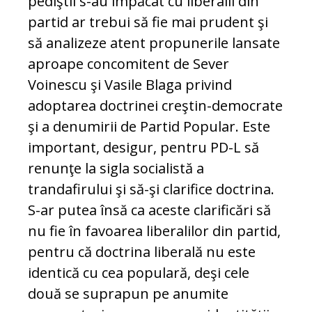
pediştii s-au împăcat cu liberalii din
partid ar trebui să fie mai prudent şi
să analizeze atent propunerile lansate
aproape concomitent de Sever
Voinescu şi Vasile Blaga privind
adoptarea doctrinei creştin-democrate
şi a denumirii de Partid Popular. Este
important, desigur, pentru PD-L să
renunţe la sigla socialistă a
trandafirului şi să-şi clarifice doctrina.
S-ar putea însă ca aceste clarificări să
nu fie în favoarea liberalilor din partid,
pentru că doctrina liberală nu este
identică cu cea populară, deşi cele
două se suprapun pe anumite