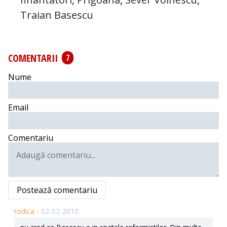
Traian Basescu
COMENTARII
7
Nume
Email
Comentariu
Postează comentariu
rodica -
02-02-2010