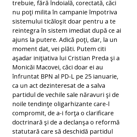
trebuie, fără îndoială, corectată, căci
nu poţi milita în campanie împotriva
sistemului ticăloşit doar pentru a te
reintegra în sistem imediat după ce ai
ajuns la putere. Adică poţi, dar, la un
moment dat, vei plăti. Putem citi
aşadar iniţiativa lui Cristian Preda şi a
Monicăi Macovei, căci doar ei au
înfruntat BPN al PD-L pe 25 ianuarie,
ca un act dezinteresat de a salva
partidul de vechile sale năravuri şi de
noile tendinţe oligarhizante care-l
compromit, de a-i forţa o clarificare
doctrinară şi de a declanşa o reformă
statutară care să deschidă partidul