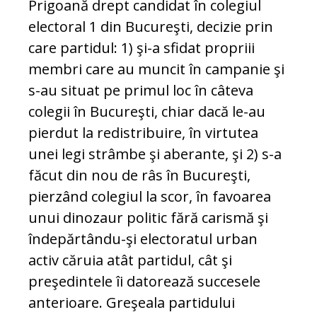
Prigoană drept candidat în colegiul
electoral 1 din Bucureşti, decizie prin
care partidul: 1) şi-a sfidat propriii
membri care au muncit în campanie şi
s-au situat pe primul loc în câteva
colegii în Bucureşti, chiar dacă le-au
pierdut la redistribuire, în virtutea
unei legi strâmbe şi aberante, şi 2) s-a
făcut din nou de râs în Bucureşti,
pierzând colegiul la scor, în favoarea
unui dinozaur politic fără carismă şi
îndepărtându-şi electoratul urban
activ căruia atât partidul, cât şi
preşedintele îi datorează succesele
anterioare. Greşeala partidului