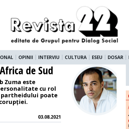
IONAL
OPINII
INTERVIU
CULTURA
ESEU
DOSAR
 Africa de Sud
ob Zuma este
ersonalitate cu rol
apartheidului poate
corupției.
03.08.2021