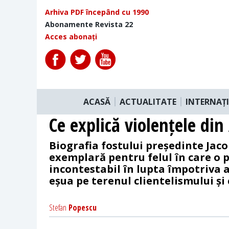
Arhiva PDF începând cu 1990
Abonamente Revista 22
Acces abonați
ACASĂ
ACTUALITATE
INTERNAȚ
Ce explică violențele din
Biografia fostului președinte Jac
exemplară pentru felul în care o p
incontestabil în lupta împotriva 
eșua pe terenul clientelismului și 
Stefan
Popescu