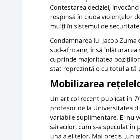
Contestarea deciziei, invocând 
respinsă în ciuda violențelor d
mulți în sistemul de securitate a
Condamnarea lui Jacob Zuma est
sud-africane, însă înlăturarea 
cuprinde majoritatea pozițiilor
stat reprezintă o cu totul altă 
Mobilizarea rețelel
Un articol recent publicat în
T
profesor de la Universitatea d
variabile suplimentare. El nu v
săracilor, cum s-a speculat în 
una a elitelor. Mai precis „un a