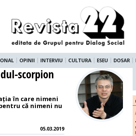
IONAL
OPINII
INTERVIU
CULTURA
ESEU
DOSAR
idul-scorpion
ația în care nimeni
 pentru că nimeni nu
05.03.2019