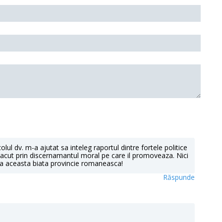
olul dv. m-a ajutat sa inteleg raportul dintre fortele politice
placut prin discernamantul moral pe care il promoveaza. Nici
va aceasta biata provincie romaneasca!
Răspunde