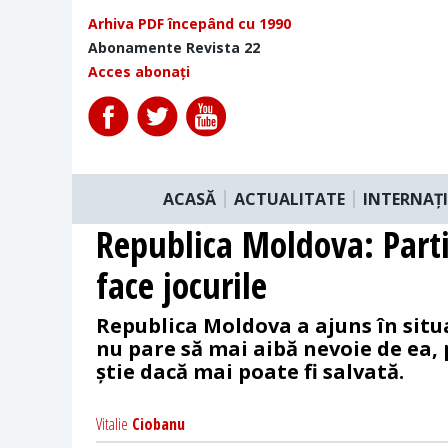
Arhiva PDF începând cu 1990
Abonamente Revista 22
Acces abonați
ACASĂ
ACTUALITATE
INTERNAȚ
Republica Moldova: Part
face jocurile
Republica Moldova a ajuns în situ
nu pare să mai aibă nevoie de ea,
știe dacă mai poate fi salvată.
Vitalie
Ciobanu