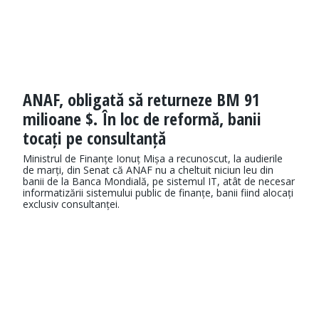
ANAF, obligată să returneze BM 91
milioane $. În loc de reformă, banii
tocați pe consultanță
Ministrul de Finanțe Ionuț Mișa a recunoscut, la audierile
de marți, din Senat că ANAF nu a cheltuit niciun leu din
banii de la Banca Mondială, pe sistemul IT, atât de necesar
informatizării sistemului public de finanțe, banii fiind alocați
exclusiv consultanței.