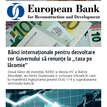
Bănci internaționale pentru dezvoltare
cer Guvernului să renunțe la „taxa pe
lăcomie”
Două bănci de investiții, BERD și divizia IFC a Băncii
Mondiale, au trimis Guvernului o scrisoare oficială în care
își manifestă îngrijorarea privind OUG 114 și suprataxarea
sectorului bancar.