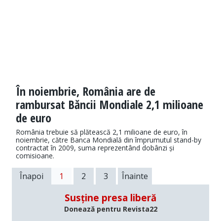
În noiembrie, România are de
rambursat Băncii Mondiale 2,1 milioane
de euro
România trebuie să plătească 2,1 milioane de euro, în
noiembrie, către Banca Mondială din împrumutul stand-by
contractat în 2009, suma reprezentând dobânzi și
comisioane.
Înapoi
1
2
3
Înainte
Susține presa liberă
Donează pentru Revista22