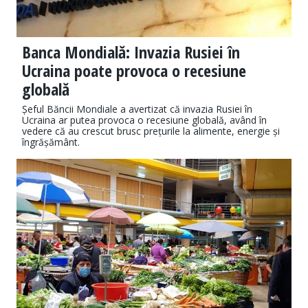
Banca Mondială: Invazia Rusiei în
Ucraina poate provoca o recesiune
globală
Șeful Băncii Mondiale a avertizat că invazia Rusiei în
Ucraina ar putea provoca o recesiune globală, având în
vedere că au crescut brusc prețurile la alimente, energie și
îngrășământ.