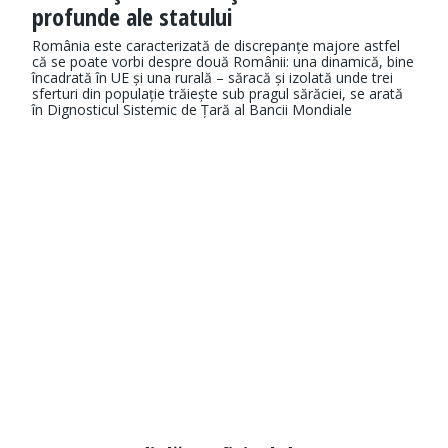
profunde ale statului
România este caracterizată de discrepanțe majore astfel
că se poate vorbi despre două Românii: una dinamică, bine
încadrată în UE și una rurală – săracă și izolată unde trei
sferturi din populație trăiește sub pragul sărăciei, se arată
în Dignosticul Sistemic de Țară al Bancii Mondiale