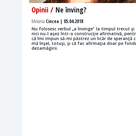
Opinii /
Ne înving?
Melania
Cincea | 05.04.2018
Nu folosesc verbul „a învinge” la timpul trecut şi
nici nu-l aşez într-o construcţie afirmativă, pent
că îmi impun să-mi păstrez un licăr de speranţă c
mă înşel, totuşi, şi că fac afirmaţia doar pe fond
dezamăgirii.