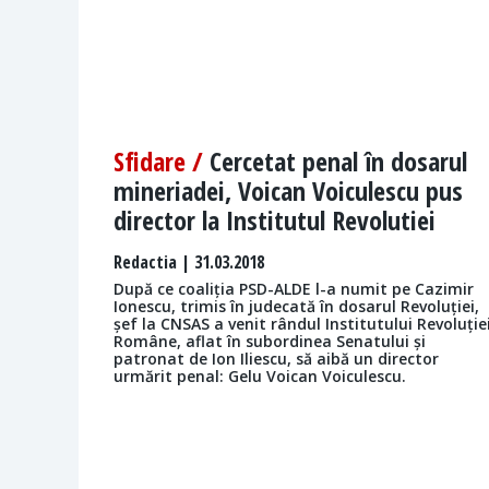
Sfidare /
Cercetat penal în dosarul
mineriadei, Voican Voiculescu pus
director la Institutul Revolutiei
Redactia
| 31.03.2018
După ce coaliția PSD-ALDE l-a numit pe Cazimir
Ionescu, trimis în judecată în dosarul Revoluției,
șef la CNSAS a venit rândul Institutului Revoluție
Române, aflat în subordinea Senatului și
patronat de Ion Iliescu, să aibă un director
urmărit penal: Gelu Voican Voiculescu.