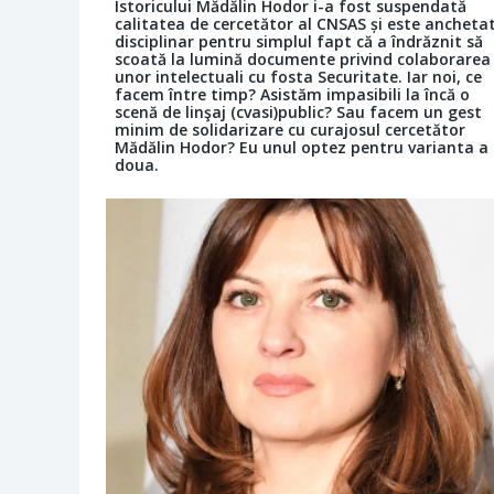
Istoricului Mădălin Hodor i-a fost suspendată
calitatea de cercetător al CNSAS și este ancheta
disciplinar pentru simplul fapt că a îndrăznit să
scoată la lumină documente privind colaborarea
unor intelectuali cu fosta Securitate. Iar noi, ce
facem între timp? Asistăm impasibili la încă o
scenă de linşaj (cvasi)public? Sau facem un gest
minim de solidarizare cu curajosul cercetător
Mădălin Hodor? Eu unul optez pentru varianta a
doua.