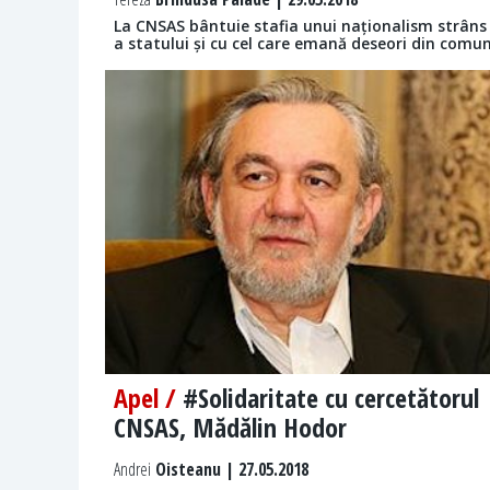
La CNSAS bântuie stafia unui naționalism strâns î
a statului și cu cel care emană deseori din comu
Apel /
#Solidaritate cu cercetătorul
CNSAS, Mădălin Hodor
Andrei
Oisteanu | 27.05.2018