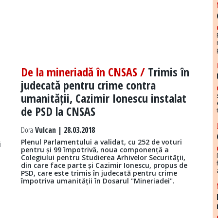
De la mineriadă în CNSAS /
Trimis în
judecată pentru crime contra
umanității, Cazimir Ionescu instalat
de PSD la CNSAS
Dora
Vulcan | 28.03.2018
Plenul Parlamentului a validat, cu 252 de voturi
i
pentru și 99 împotrivă, noua componență a
Colegiului pentru Studierea Arhivelor Securităţii,
din care face parte și Cazimir Ionescu, propus de
PSD, care este trimis în judecată pentru crime
împotriva umanității în Dosarul "Mineriadei".