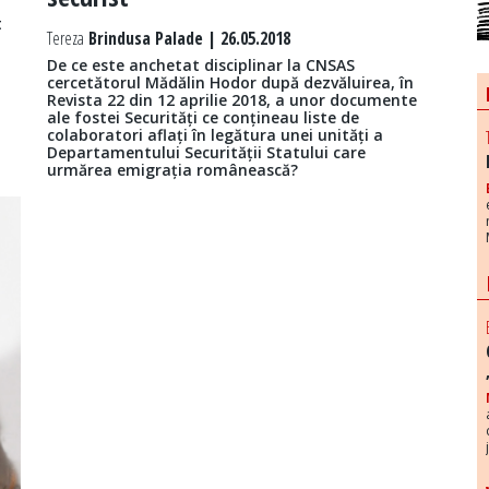
t
Tereza
Brindusa Palade | 26.05.2018
De ce este anchetat disciplinar la CNSAS
cercetătorul Mădălin Hodor după dezvăluirea, în
Revista 22 din 12 aprilie 2018, a unor documente
ale fostei Securități ce conțineau liste de
colaboratori aflați în legătura unei unități a
Departamentului Securității Statului care
urmărea emigrația românească?