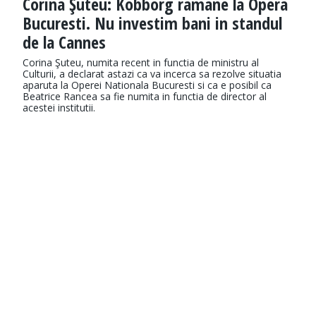
Corina Şuteu: Kobborg ramane la Opera
Bucuresti. Nu investim bani in standul
de la Cannes
Corina Şuteu, numita recent in functia de ministru al
Culturii, a declarat astazi ca va incerca sa rezolve situatia
aparuta la Operei Nationala Bucuresti si ca e posibil ca
Beatrice Rancea sa fie numita in functia de director al
acestei institutii.