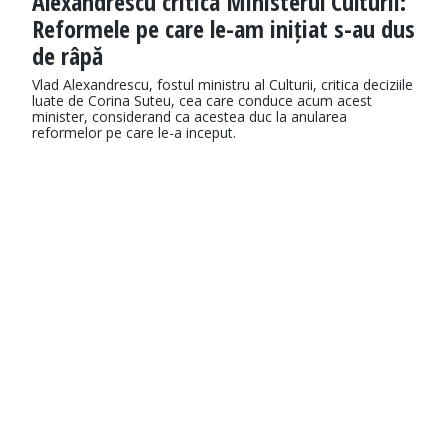
Alexandrescu critica Ministerul Culturii:
Reformele pe care le-am inițiat s-au dus
de râpă
Vlad Alexandrescu, fostul ministru al Culturii, critica deciziile
luate de Corina Suteu, cea care conduce acum acest
minister, considerand ca acestea duc la anularea
reformelor pe care le-a inceput.