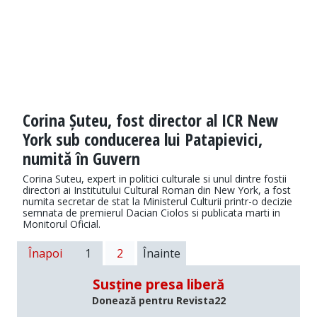
Corina Șuteu, fost director al ICR New
York sub conducerea lui Patapievici,
numită în Guvern
Corina Suteu, expert in politici culturale si unul dintre fostii
directori ai Institutului Cultural Roman din New York, a fost
numita secretar de stat la Ministerul Culturii printr-o decizie
semnata de premierul Dacian Ciolos si publicata marti in
Monitorul Oficial.
Înapoi
1
2
Înainte
Susține presa liberă
Donează pentru Revista22