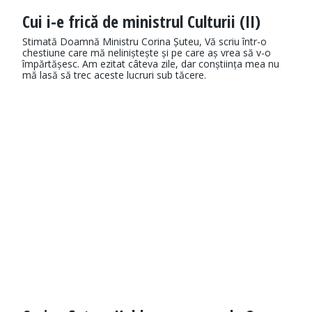
Cui i-e frică de ministrul Culturii (II)
Stimată Doamnă Ministru Corina Șuteu, Vă scriu într-o
chestiune care mă neliniștește și pe care aș vrea să v-o
împărtășesc. Am ezitat câteva zile, dar conștiința mea nu
mă lasă să trec aceste lucruri sub tăcere.