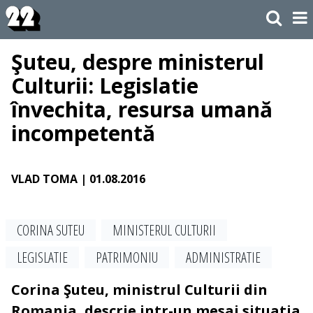
Şuteu, despre ministerul
Culturii: Legislatie
învechita, resursa umană
incompetentă
VLAD TOMA
| 01.08.2016
CORINA SUTEU
MINISTERUL CULTURII
LEGISLATIE
PATRIMONIU
ADMINISTRATIE
Corina Şuteu, ministrul Culturii din
Romania, descrie intr-un mesaj situatia