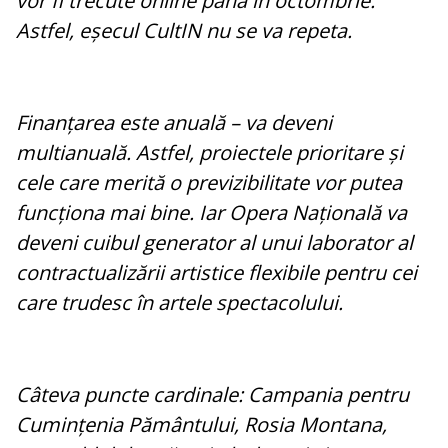
vor fi trecute online până în octombrie.
Astfel, eșecul CultIN nu se va repeta.
Finanțarea este anuală – va deveni
multianuală. Astfel, proiectele prioritare și
cele care merită o previzibilitate vor putea
funcționa mai bine. Iar Opera Națională va
deveni cuibul generator al unui laborator al
contractualizării artistice flexibile pentru cei
care trudesc în artele spectacolului.
Câteva puncte cardinale: Campania pentru
Cumințenia Pământului, Rosia Montana,