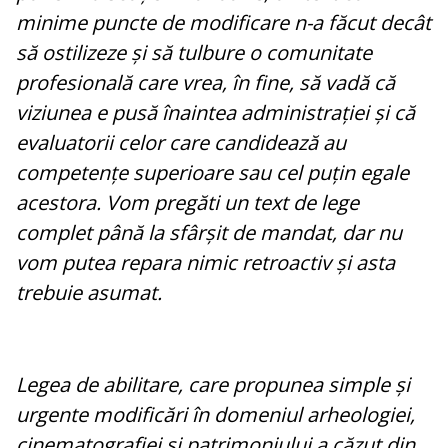
minime puncte de modificare n-a făcut decât
să ostilizeze și să tulbure o comunitate
profesională care vrea, în fine, să vadă că
viziunea e pusă înaintea administrației și că
evaluatorii celor care candidează au
competențe superioare sau cel puțin egale
acestora. Vom pregăti un text de lege
complet până la sfârșit de mandat, dar nu
vom putea repara nimic retroactiv și asta
trebuie asumat.
Legea de abilitare, care propunea simple și
urgente modificări în domeniul arheologiei,
cinematografiei și patrimoniului a căzut din