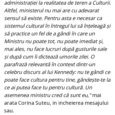
administrației la realitatea de teren a Culturii.
Altfel, ministerul nu mai are cu adevarat
sensul să existe. Pentru asta e necesar ca
sistemul cultural în întregul lui să înțeleagă și
să practice un fel de a gândi în care un
Ministru nu poate tot, nu poate imediat și,
mai ales, nu face lucruri după gusturile sale
și după cum îi dictează umorile zilei. O
parafrază relevantă în context dintr-un
celebru discurs al lui Kennedy: nu te gândi ce
poate face cultura pentru tine, gândește-te la
ce ai putea face tu pentru cultură. Un
asemenea ministru cred că sunt eu,"
mai
arata Corina Suteu, in incheierea mesajului
sau.