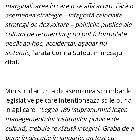
marginalizarea în care o se află acum. Fără o
asemenea strategie – integrată celorlalte
strategii de dezvoltare – politicile publice ale
culturii pe termen lung nu pot fi formulate
decât ad-hoc, accidental, așadar nu
sistemic,"
arata Corina Suteu, in mesajul
citat.
Ministrul anunta de asemenea schimbarile
legislative pe care intentioneaza sa le puna
in aplicare: "
Legea 189 (supranumită legea
managementului instituțiilor publice de
cultură) trebuie revăzută integral. Graba de a
pune în discuție în ianuarie, un text cu