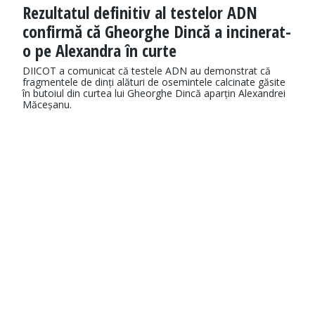
Rezultatul definitiv al testelor ADN
confirmă că Gheorghe Dincă a incinerat-
o pe Alexandra în curte
DIICOT a comunicat că testele ADN au demonstrat că
fragmentele de dinți alături de osemintele calcinate găsite
în butoiul din curtea lui Gheorghe Dincă aparțin Alexandrei
Măceșanu.