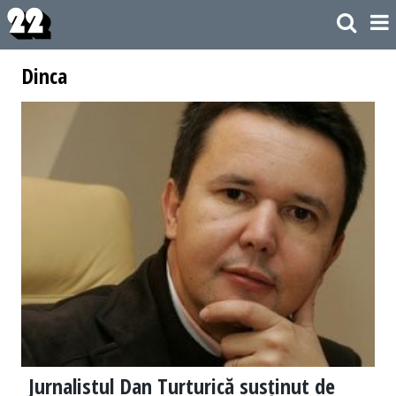
Dinca
Jurnalistul Dan Turturică susținut de