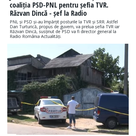
coaliția PSD-PNL pentru șefia TVR.
Răzvan Dincă - șef la Radio
PNL și PSD și-au împărțit posturile la TVR și SRR. Astfel
Dan Turturică, propus de guvern, va prelua șefia TVR iar
Răzvan Dincă, susținut de PSD va fi director general la
Radio România Actualități.