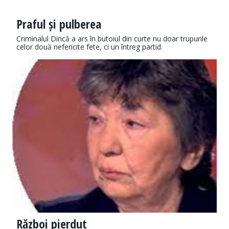
Praful și pulberea
Criminalul Dincă a ars în butoiul din curte nu doar trupurile
celor două nefericite fete, ci un întreg partid.
Război pierdut