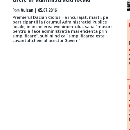
Dora
Vulcan | 05.07.2016
Premierul Dacian Ciolos i-a incurajat, marti, pe
participantii la Forumul Administratiei Publice
r
locale, in incheierea evenimentului, sa ia "masuri
pentru a face administratia mai eficienta prin
simplificare", subliniind ca "simplificarea este
cuvantul-cheie al acestui Guvern".