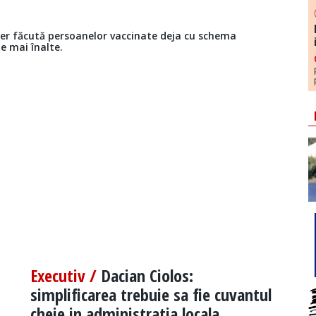
zer făcută persoanelor vaccinate deja cu schema
e mai înalte.
Executiv /
Dacian Ciolos:
simplificarea trebuie sa fie cuvantul
cheie in administratia locala