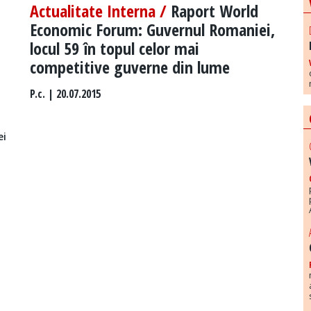
Actualitate Interna /
Raport World
Economic Forum: Guvernul Romaniei,
locul 59 în topul celor mai
competitive guverne din lume
P.c.
| 20.07.2015
ei