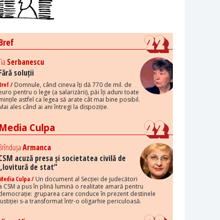
Bref
Tia
Serbanescu
Fără soluții
Bref /
Domnule, când cineva îți dă 770 de mil. de
euro pentru o lege (a salarizării), păi îți aduni toate
mințile astfel ca legea să arate cât mai bine posibil.
Mai ales când ai ani întregi la dispoziție.
Media Culpa
Brîndușa
Armanca
CSM acuză presa și societatea civilă de
„lovitură de stat”
Media Culpa /
Un document al Secției de judecători
a CSM a pus în plină lumină o realitate amară pentru
democrație: gruparea care conduce în prezent destinele
justiției s-a transformat într-o oligarhie periculoasă.