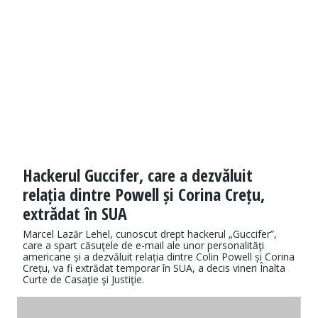
Hackerul Guccifer, care a dezvăluit
relația dintre Powell și Corina Crețu,
extrădat în SUA
Marcel Lazăr Lehel, cunoscut drept hackerul „Guccifer”,
care a spart căsuţele de e-mail ale unor personalităţi
americane și a dezvăluit relația dintre Colin Powell și Corina
Crețu, va fi extrădat temporar în SUA, a decis vineri Înalta
Curte de Casaţie şi Justiţie.