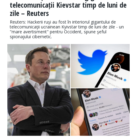
telecomunicații Kievstar timp de luni de
zile – Reuters
Reuters: Hackerii ruşi au fost în interiorul gigantului de
telecomunicaţii ucrainean Kyivstar timp de luni de zile - un
"mare avertisment" pentru Occident, spune şeful
spionajului cibernetic.