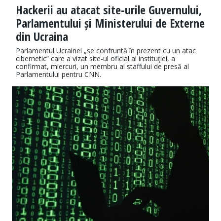
Hackerii au atacat site-urile Guvernului,
Parlamentului și Ministerului de Externe
din Ucraina
Parlamentul Ucrainei „se confruntă în prezent cu un atac
cibernetic” care a vizat site-ul oficial al instituţiei, a
confirmat, miercuri, un membru al staffului de presă al
Parlamentului pentru CNN.