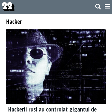
Hacker
Hackerii ruși au controlat gigantul de