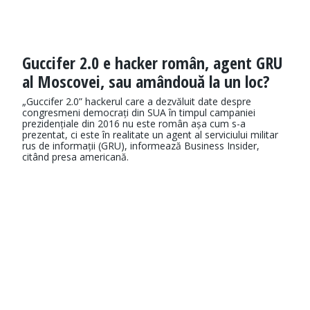
Guccifer 2.0 e hacker român, agent GRU
al Moscovei, sau amândouă la un loc?
„Guccifer 2.0” hackerul care a dezvăluit date despre
congresmeni democrați din SUA în timpul campaniei
prezidențiale din 2016 nu este român așa cum s-a
prezentat, ci este în realitate un agent al serviciului militar
rus de informații (GRU), informează Business Insider,
citând presa americană.