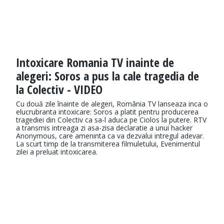
Intoxicare Romania TV inainte de
alegeri: Soros a pus la cale tragedia de
la Colectiv - VIDEO
Cu două zile înainte de alegeri, România TV lanseaza inca o
elucrubranta intoxicare: Soros a platit pentru producerea
tragediei din Colectiv ca sa-l aduca pe Ciolos la putere. RTV
a transmis intreaga zi asa-zisa declaratie a unui hacker
Anonymous, care ameninta ca va dezvalui intregul adevar.
La scurt timp de la transmiterea filmuletului, Evenimentul
zilei a preluat intoxicarea.