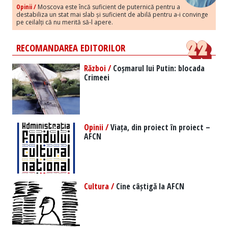
Opinii /
Moscova este încă suficient de puternică pentru a
destabiliza un stat mai slab și suficient de abilă pentru a-i convinge
pe ceilalți că nu merită să-l apere.
RECOMANDAREA EDITORILOR
Război /
Coșmarul lui Putin: blocada
Crimeei
Opinii /
Viața, din proiect în proiect –
AFCN
Cultura /
Cine câștigă la AFCN