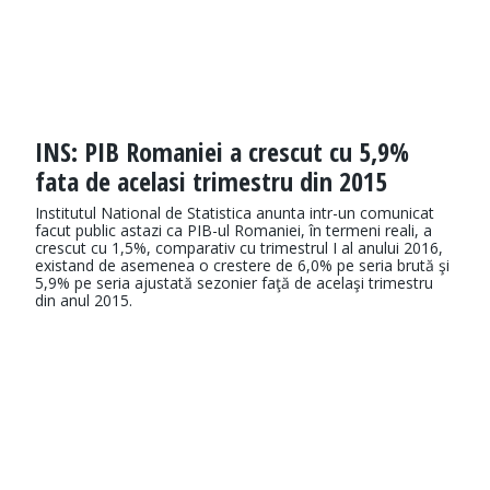
INS: PIB Romaniei a crescut cu 5,9%
fata de acelasi trimestru din 2015
Institutul National de Statistica anunta intr-un comunicat
facut public astazi ca PIB-ul Romaniei, în termeni reali, a
crescut cu 1,5%, comparativ cu trimestrul I al anului 2016,
existand de asemenea o crestere de 6,0% pe seria brută şi
5,9% pe seria ajustată sezonier faţă de acelaşi trimestru
din anul 2015.