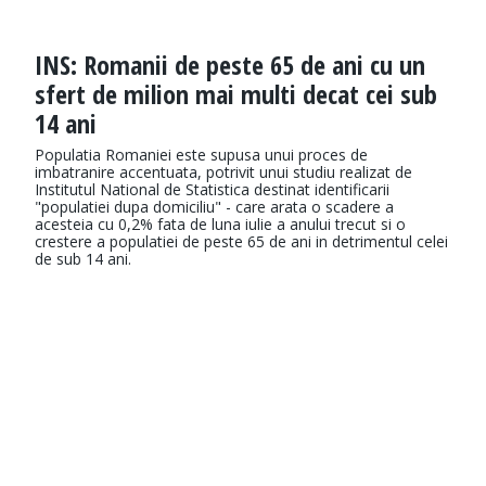
INS: Romanii de peste 65 de ani cu un
sfert de milion mai multi decat cei sub
14 ani
Populatia Romaniei este supusa unui proces de
imbatranire accentuata, potrivit unui studiu realizat de
Institutul National de Statistica destinat identificarii
"populatiei dupa domiciliu" - care arata o scadere a
acesteia cu 0,2% fata de luna iulie a anului trecut si o
crestere a populatiei de peste 65 de ani in detrimentul celei
de sub 14 ani.