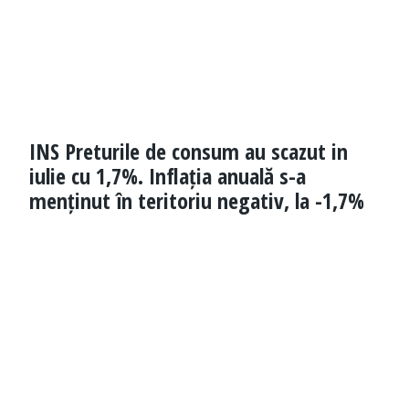
INS Preturile de consum au scazut in
iulie cu 1,7%. Inflația anuală s-a
menținut în teritoriu negativ, la -1,7%