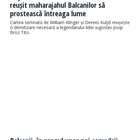
reușit maharajahul Balcanilor să
prostească întreaga lume
Cartea semnată de William Klinger și Dennis Kuljiš reușește
o demitizare necesară a legendarului lider iugoslav Josip
Broz Tito.