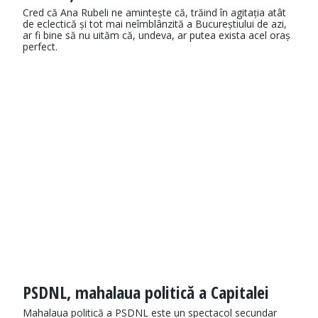
Cred că Ana Rubeli ne amintește că, trăind în agitația atât
de eclectică și tot mai neîmblânzită a Bucureștiului de azi,
ar fi bine să nu uităm că, undeva, ar putea exista acel oraș
perfect.
PSDNL, mahalaua politică a Capitalei
Mahalaua politică a PSDNL este un spectacol secundar