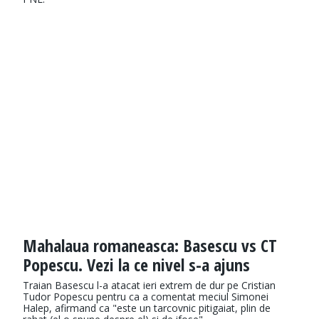
Mahalaua romaneasca: Basescu vs CT
Popescu. Vezi la ce nivel s-a ajuns
Traian Basescu l-a atacat ieri extrem de dur pe Cristian
Tudor Popescu pentru ca a comentat meciul Simonei
Halep, afirmand ca "este un tarcovnic pitigaiat, plin de