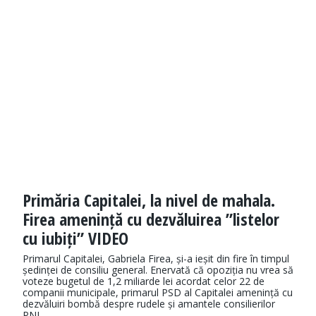
Primăria Capitalei, la nivel de mahala.
Firea amenință cu dezvăluirea ”listelor
cu iubiți” VIDEO
Primarul Capitalei, Gabriela Firea, și-a ieșit din fire în timpul
ședinței de consiliu general. Enervată că opoziția nu vrea să
voteze bugetul de 1,2 miliarde lei acordat celor 22 de
companii municipale, primarul PSD al Capitalei amenință cu
dezvăluiri bombă despre rudele și amantele consilierilor
PNL.