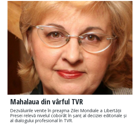
Mahalaua din vârful TVR
Dezvăluirile venite în preajma Zilei Mondiale a Libertății
Presei relevă nivelul coborât în șanț al deciziei editoriale și
al dialogului profesional în TVR.