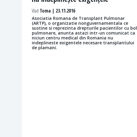
Vlad
Toma | 23.11.2016
Asociatia Romana de Transplant Pulmonar
(ARTP), o organizatie nonguvernamentala ce
sustine si reprezinta drepturile pacientilor cu bol
pulmonare, anunta astazi intr-un comunicat ca
niciun centru medical din Romania nu
indeplineste exigentele necesare transplantului
de plamani.