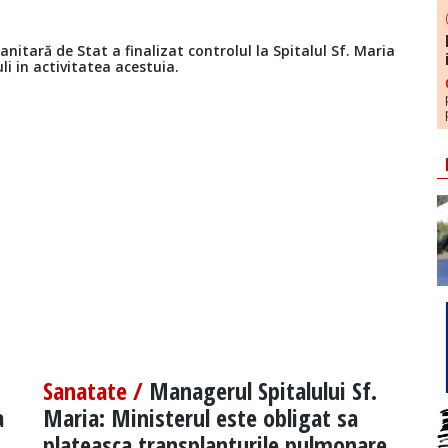
nitară de Stat a finalizat controlul la Spitalul Sf. Maria
li in activitatea acestuia.
Sanatate /
Managerul Spitalului Sf.
a
Maria: Ministerul este obligat sa
plateasca transplanturile pulmonare