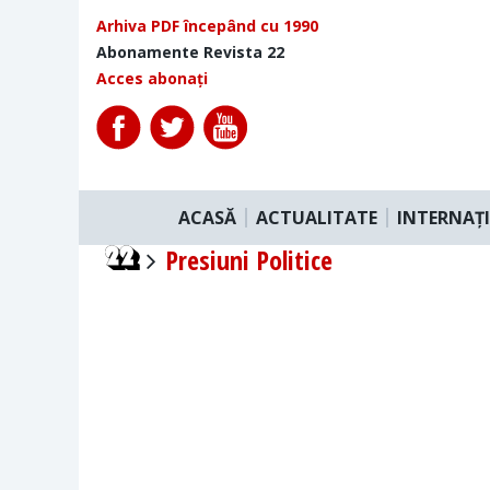
Arhiva PDF începând cu 1990
Abonamente Revista 22
Acces abonați
ACASĂ
ACTUALITATE
INTERNAȚ
Presiuni Politice