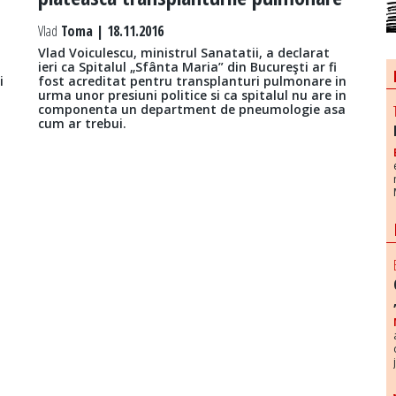
Vlad
Toma | 18.11.2016
Vlad Voiculescu, ministrul Sanatatii, a declarat
ieri ca Spitalul „Sfânta Maria” din Bucureşti ar fi
i
fost acreditat pentru transplanturi pulmonare in
urma unor presiuni politice si ca spitalul nu are in
componenta un department de pneumologie asa
cum ar trebui.