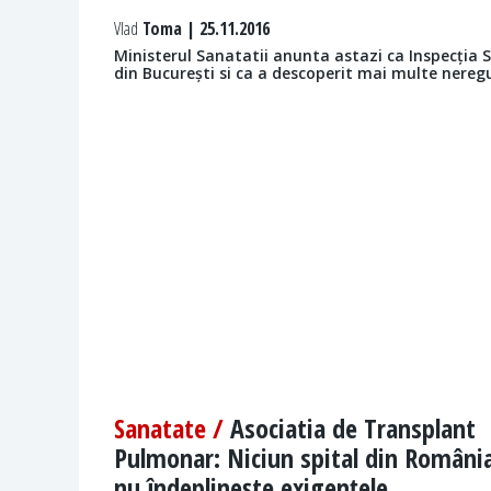
Vlad
Toma | 25.11.2016
Ministerul Sanatatii anunta astazi ca Inspecția Sa
din București si ca a descoperit mai multe neregu
Sanatate /
Asociatia de Transplant
Pulmonar: Niciun spital din Români
nu îndeplinește exigențele