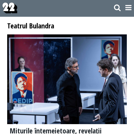
Teatrul Bulandra
Miturile întemeietoare, revelații