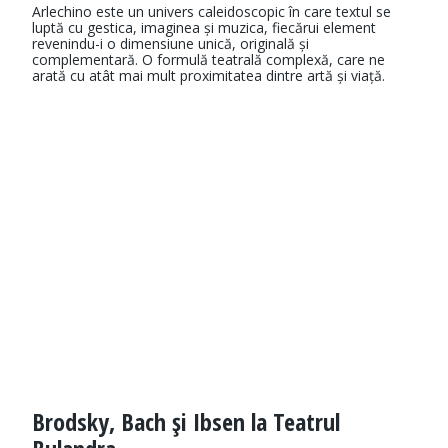
Arlechino este un univers caleidoscopic în care textul se
luptă cu gestica, imaginea și muzica, fiecărui element
revenindu-i o dimensiune unică, originală și
complementară. O formulă teatrală complexă, care ne
arată cu atât mai mult proximitatea dintre artă și viață.
Brodsky, Bach şi Ibsen la Teatrul