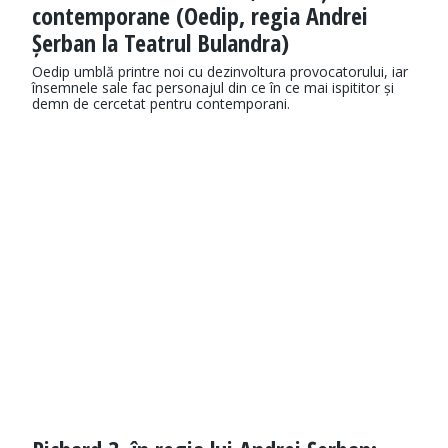
contemporane (Oedip, regia Andrei
Șerban la Teatrul Bulandra)
Oedip umblă printre noi cu dezinvoltura provocatorului, iar
însemnele sale fac personajul din ce în ce mai ispititor și
demn de cercetat pentru contemporani.