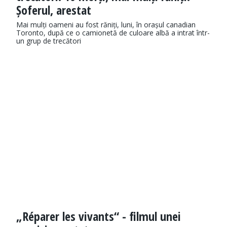
Șoferul, arestat
Mai mulți oameni au fost răniți, luni, în orașul canadian
Toronto, după ce o camionetă de culoare albă a intrat într-
un grup de trecători
„Réparer les vivants“ - filmul unei