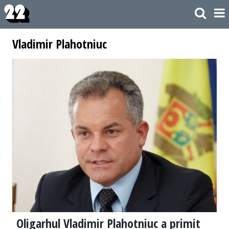
Vladimir Plahotniuc
Oligarhul Vladimir Plahotniuc a primit