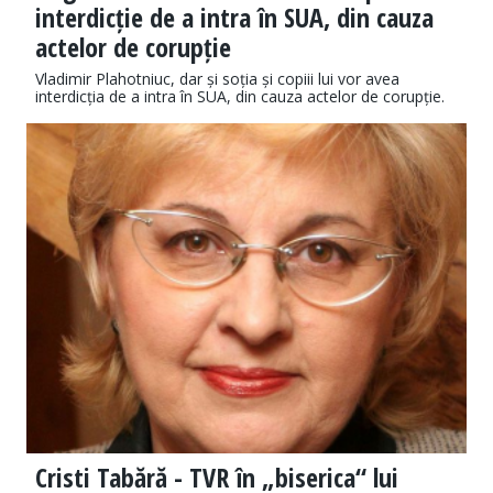
interdicție de a intra în SUA, din cauza
actelor de corupție
Vladimir Plahotniuc, dar și soția și copiii lui vor avea
interdicția de a intra în SUA, din cauza actelor de corupție.
Cristi Tabără - TVR în „biserica“ lui