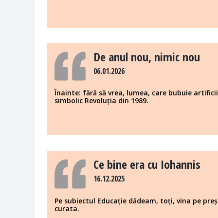
De anul nou, nimic nou
06.01.2026
Înainte: fără să vrea, lumea, care bubuie artifici
simbolic Revoluția din 1989.
Ce bine era cu Iohannis
16.12.2025
Pe subiectul Educație dădeam, toți, vina pe pre
curata.