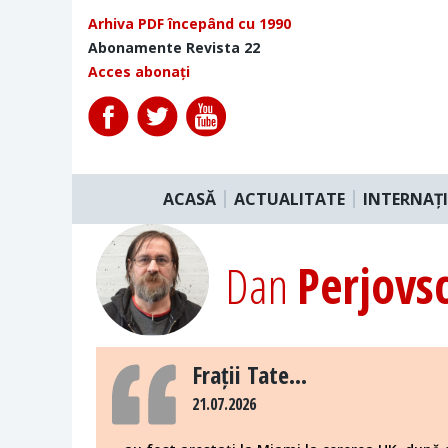
Arhiva PDF începând cu 1990
Abonamente Revista 22
Acces abonați
ACASĂ
ACTUALITATE
INTERNAȚ
Dan
Perjovs
Frații Tate...
21.07.2026