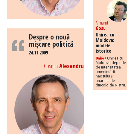
Armand
Gosu
Unirea cu
Despre o nouă
Moldova:
mişcare politică
modele
istorice
24.11.2009
Unire /
Unirea cu
Moldova depinde
Cosmin
Alexandru
de intensitatea
amenințării
haosului și
anarhiei de
dincolo de Nistru.