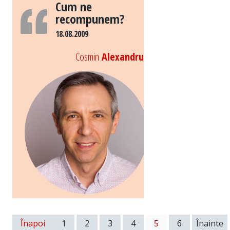
Cum ne
recompunem?
18.08.2009
Cosmin
Alexandru
Înapoi
1
2
3
4
5
6
Înainte