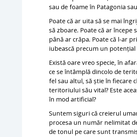
sau de foame în Patagonia sau 
Poate că ar uita să se mai îngri
să zboare. Poate că ar începe 
până ar crăpa. Poate că l-ar pr
iubească precum un potențial ag
Există oare vreo specie, în afar
ce se întâmplă dincolo de terito
fel sau altul, să știe în fiecare
teritoriului său vital? Este ac
în mod artificial?
Suntem siguri că creierul uman 
procesa un număr nelimitat de 
de tonul pe care sunt transmis