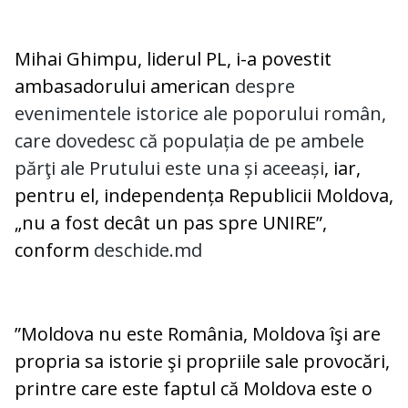
Mihai Ghimpu, liderul PL, i-a povestit
ambasadorului american
despre
evenimentele istorice ale poporului român,
care dovedesc că populația de pe ambele
părţi ale Prutului este una și aceeași
, iar,
pentru el, independența Republicii Moldova,
„nu a fost decât un pas spre UNIRE”,
conform
deschide.md
”Moldova nu este România, Moldova îşi are
propria sa istorie şi propriile sale provocări,
printre care este faptul că Moldova este o