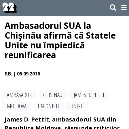
Ambasadorul SUA la
Chişinău afirmă că Statele
Unite nu împiedică
reunificarea
E.B.
| 05.09.2016
AMBASADOR
CHISINAU
JAMES D. PETTIT
MOLDOVA
UNIONISTI
UNIRE
James D. Pettit, ambasadorul SUA din
Republica Moldova, răspunde criticilor