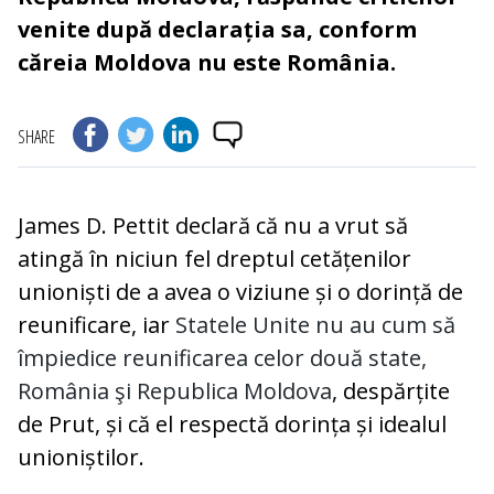
venite după declarația sa, conform
căreia Moldova nu este România.
SHARE
James D. Pettit declară că nu a vrut să
atingă în niciun fel dreptul cetățenilor
unioniști de a avea o viziune și o dorință de
reunificare, iar
Statele Unite nu au cum să
împiedice reunificarea celor două state,
România şi Republica Moldova
, despărțite
de Prut, și că el respectă dorința și idealul
unioniștilor.