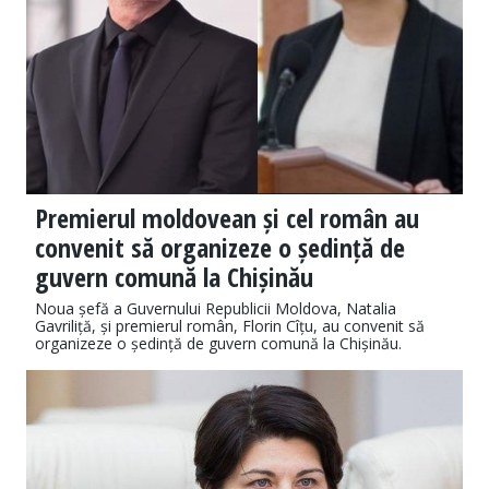
Premierul moldovean și cel român au
convenit să organizeze o ședință de
guvern comună la Chișinău
Noua șefă a Guvernului Republicii Moldova, Natalia
Gavriliță, și premierul român, Florin Cîțu, au convenit să
organizeze o ședință de guvern comună la Chișinău.