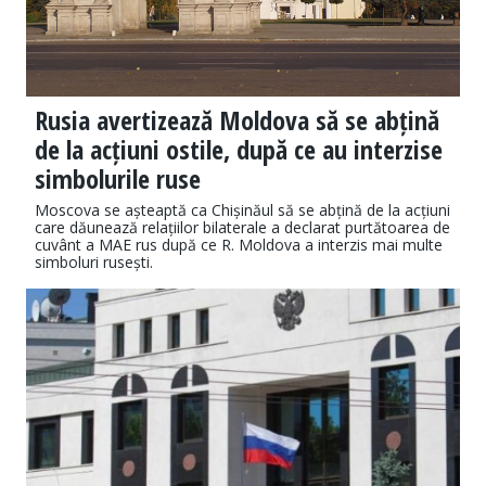
Rusia avertizează Moldova să se abțină
de la acțiuni ostile, după ce au interzise
simbolurile ruse
Moscova se așteaptă ca Chișinăul să se abțină de la acțiuni
care dăunează relațiilor bilaterale a declarat purtătoarea de
cuvânt a MAE rus după ce R. Moldova a interzis mai multe
simboluri rusești.