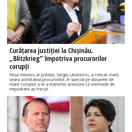
Curățarea justiției la Chișinău.
„Blitzkrieg” împotriva procurorilor
corupți
Noul ministru al Justiției, Sergiu Litvinenco, a criticat marți
seara activitatea procurorilor, în special pe dosarele de
mare corupție și le-a transmis acestora că vremurile de
impunitate au trecut.