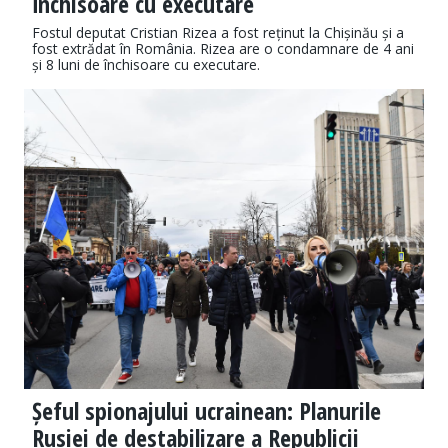
închisoare cu executare
Fostul deputat Cristian Rizea a fost reținut la Chișinău și a
fost extrădat în România. Rizea are o condamnare de 4 ani
și 8 luni de închisoare cu executare.
Șeful spionajului ucrainean: Planurile
Rusiei de destabilizare a Republicii