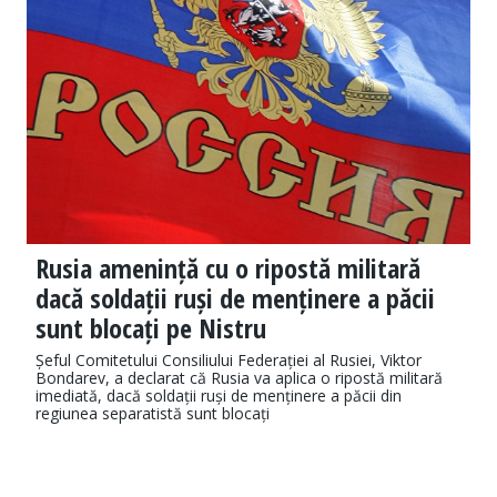
Rusia amenință cu o ripostă militară
dacă soldații ruși de menținere a păcii
sunt blocați pe Nistru
Șeful Comitetului Consiliului Federației al Rusiei, Viktor
Bondarev, a declarat că Rusia va aplica o ripostă militară
imediată, dacă soldații ruși de menținere a păcii din
regiunea separatistă sunt blocați