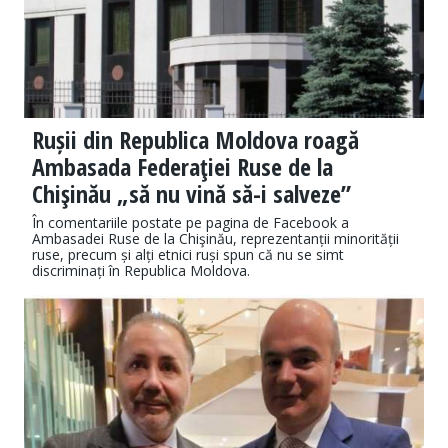
Rușii din Republica Moldova roagă
Ambasada Federaţiei Ruse de la
Chişinău „să nu vină să-i salveze”
În comentariile postate pe pagina de Facebook a
Ambasadei Ruse de la Chişinău, reprezentanții minorității
ruse, precum și alți etnici ruși spun că nu se simt
discriminați în Republica Moldova.