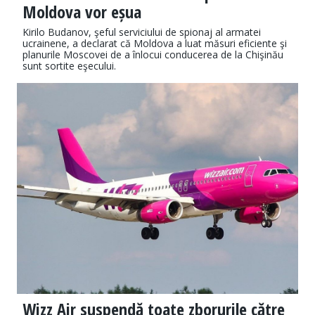
Moldova vor eșua
Kirilo Budanov, şeful serviciului de spionaj al armatei
ucrainene, a declarat că Moldova a luat măsuri eficiente şi
planurile Moscovei de a înlocui conducerea de la Chişinău
sunt sortite eşecului.
Wizz Air suspendă toate zborurile către