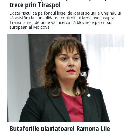
trece prin Tiraspol
Există riscul ca pe fondul lipsei de idei și soluții a Chișinăului
să asistăm la consolidarea controlului Moscovei asupra
Transnistriei, de unde va încerca că blocheze parcursul
european al Moldovei.
Butaforiile plagiatoarei Ramona Lile