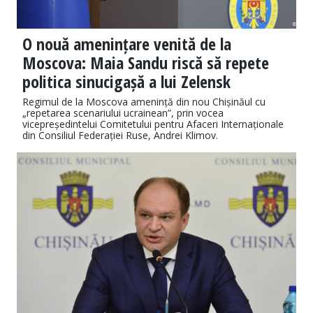
O nouă amenințare venită de la
Moscova: Maia Sandu riscă să repete
politica sinucigașă a lui Zelensk
Regimul de la Moscova amenință din nou Chișinăul cu
„repetarea scenariului ucrainean”, prin vocea
vicepreședintelui Comitetului pentru Afaceri Internaționale
din Consiliul Federației Ruse, Andrei Klimov.