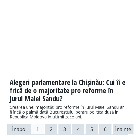
Alegeri parlamentare la Chișinău: Cui îi e
frică de o majoritate pro reforme în
jurul Maiei Sandu?
Crearea unei majorități pro reforme în jurul Maiei Sandu ar
fi încă o palmă dată Bucureștiului pentru politica dusă în
Republica Moldova în ultimii zece ani.
Înapoi
1
2
3
4
5
6
Înainte