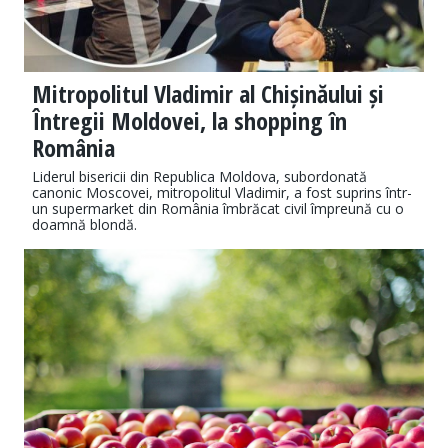
Mitropolitul Vladimir al Chișinăului și
Întregii Moldovei, la shopping în
România
Liderul bisericii din Republica Moldova, subordonată
canonic Moscovei, mitropolitul Vladimir, a fost suprins într-
un supermarket din România îmbrăcat civil împreună cu o
doamnă blondă.