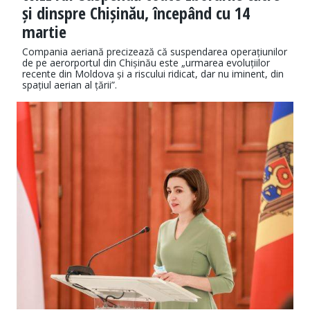
și dinspre Chișinău, începând cu 14
martie
Compania aeriană precizează că suspendarea operațiunilor
de pe aerorportul din Chișinău este „urmarea evoluțiilor
recente din Moldova și a riscului ridicat, dar nu iminent, din
spațiul aerian al țării”.