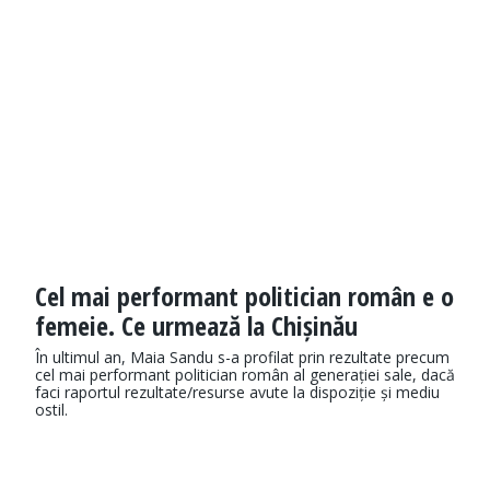
Cel mai performant politician român e o
femeie. Ce urmează la Chișinău
În ultimul an, Maia Sandu s-a profilat prin rezultate precum
cel mai performant politician român al generației sale, dacă
faci raportul rezultate/resurse avute la dispoziție și mediu
ostil.