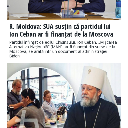
R. Moldova: SUA susțin că partidul lui
Ion Ceban ar fi finanțat de la Moscova
Partidul înființat de edilul Chișinăului, Ion Ceban, „Mișcarea
Alternativa Națională” (MAN), ar fi finanțat din surse de la
Moscova, se arată într-un document al administrației
Biden.