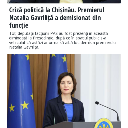
Criză politică la Chișinău. Premierul
Natalia Gavriliță a demisionat din
funcție
Toți deputații facțiunii PAS au fost prezenți în această
dimineață la Președinție, după ce în spațiul public s-a
vehiculat că astăzi ar urma să aibă loc demisia premierului
Natalia Gavrilița.