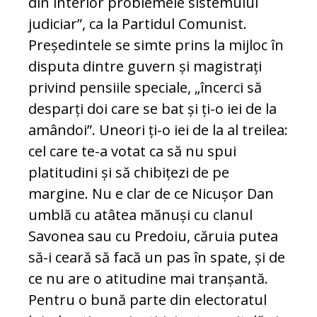
din interior problemele sistemului
judiciar”, ca la Partidul Comunist.
Președintele se simte prins la mijloc în
disputa dintre guvern și magistrați
privind pensiile speciale, „încerci să
desparți doi care se bat și ți-o iei de la
amândoi”. Uneori ți-o iei de la al treilea:
cel care te-a votat ca să nu spui
platitudini și să chibițezi de pe
margine. Nu e clar de ce Nicușor Dan
umblă cu atâtea mănuși cu clanul
Savonea sau cu Predoiu, căruia putea
să-i ceară să facă un pas în spate, și de
ce nu are o atitudine mai tranșantă.
Pentru o bună parte din electoratul