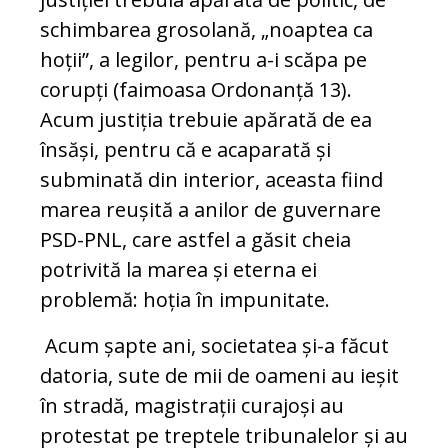
schimbarea grosolană, „noaptea ca
hoții”, a legilor, pentru a-i scăpa pe
corupți (faimoasa Ordonanță 13).
Acum justiția trebuie apărată de ea
însăși, pentru că e acaparată și
subminată din interior, aceasta fiind
marea reușită a anilor de guvernare
PSD-PNL, care astfel a găsit cheia
potrivită la marea și eterna ei
problemă: hoția în impunitate.
Acum șapte ani, societatea și-a făcut
datoria, sute de mii de oameni au ieșit
în stradă, magistrații curajoși au
protestat pe treptele tribunalelor și au