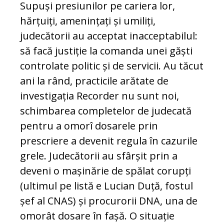
Supuși presiunilor pe cariera lor,
hărțuiți, amenințați și umiliți,
judecătorii au acceptat inacceptabilul:
să facă justiție la comanda unei găști
controlate politic și de servicii. Au tăcut
ani la rând, practicile arătate de
investigația Recorder nu sunt noi,
schimbarea completelor de judecată
pentru a omorî dosarele prin
prescriere a devenit regula în cazurile
grele. Judecătorii au sfârșit prin a
deveni o mașinărie de spălat corupți
(ultimul pe listă e Lucian Duță, fostul
șef al CNAS) și procurorii DNA, una de
omorât dosare în fașă. O situație