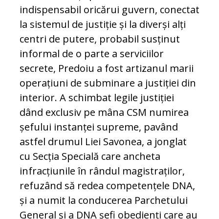
indispensabil oricărui guvern, conectat
la sistemul de justiție și la diverși alți
centri de putere, probabil susținut
informal de o parte a serviciilor
secrete, Predoiu a fost artizanul marii
operațiuni de subminare a justiției din
interior. A schimbat legile justiției
dând exclusiv pe mâna CSM numirea
șefului instanței supreme, pavând
astfel drumul Liei Savonea, a jonglat
cu Secția Specială care ancheta
infracțiunile în rândul magistraților,
refuzând să redea competențele DNA,
și a numit la conducerea Parchetului
General și a DNA șefi obedienți care au