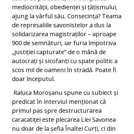
mediocrității, obedienței și țățismului,
ajung la vârful său. Consecința? Teama
de represaliile savonistelor a dus la
solidarizarea magistraților – aproape
900 de semnături, iar furia împotriva
„justiției capturate” de o mână de
autocrați și sicofanți cu spate politic a
scos mii de oameni în stradă. Poate fi
doar începutul.
Raluca Moroșanu spune cu subiect și
predicat în interviul menționat că
primul pas spre destructurarea
caracatiței este plecarea Liei Savonea
nu doar de la șefia Înaltei Curți, ci din