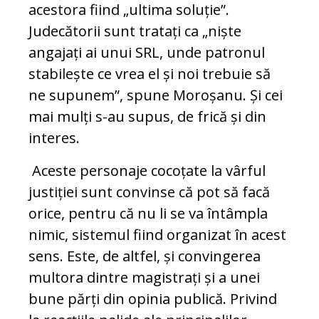
acestora fiind „ultima soluție”.
Judecătorii sunt tratați ca „niște
angajați ai unui SRL, unde patronul
stabilește ce vrea el și noi trebuie să
ne supunem”, spune Moroșanu. Și cei
mai mulți s-au supus, de frică și din
interes.
Aceste personaje cocoțate la vârful
justiției sunt convinse că pot să facă
orice, pentru că nu li se va întâmpla
nimic, sistemul fiind organizat în acest
sens. Este, de altfel, și convingerea
multora dintre magistrați și a unei
bune părți din opinia publică. Privind