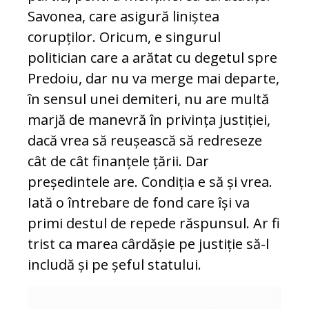
Savonea, care asigură liniștea
corupților. Oricum, e singurul
politician care a arătat cu degetul spre
Predoiu, dar nu va merge mai departe,
în sensul unei demiteri, nu are multă
marjă de manevră în privința justiției,
dacă vrea să reușească să redreseze
cât de cât finanțele țării. Dar
președintele are. Condiția e să și vrea.
Iată o întrebare de fond care își va
primi destul de repede răspunsul. Ar fi
trist ca marea cârdășie pe justiție să-l
includă și pe șeful statului.