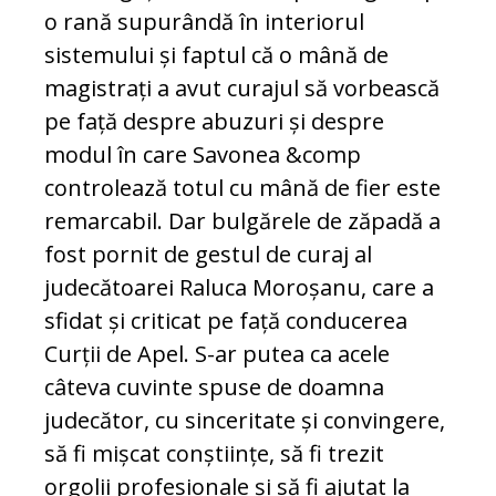
o rană supurândă în interiorul
sistemului și faptul că o mână de
magistrați a avut curajul să vorbească
pe față despre abuzuri și despre
modul în care Savonea &comp
controlează totul cu mână de fier este
remarcabil. Dar bulgărele de zăpadă a
fost pornit de gestul de curaj al
judecătoarei Raluca Moroșanu, care a
sfidat și criticat pe față conducerea
Curții de Apel. S-ar putea ca acele
câteva cuvinte spuse de doamna
judecător, cu sinceritate și convingere,
să fi mișcat conștiințe, să fi trezit
orgolii profesionale și să fi ajutat la