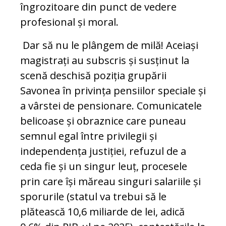
îngrozitoare din punct de vedere
profesional și moral.
Dar să nu le plângem de milă! Aceiași
magistrați au subscris și susținut la
scenă deschisă poziția grupării
Savonea în privința pensiilor speciale și
a vârstei de pensionare. Comunicatele
belicoase și obraznice care puneau
semnul egal între privilegii și
independența justiției, refuzul de a
ceda fie și un singur leuț, procesele
prin care își măreau singuri salariile și
sporurile (statul va trebui să le
plătească 10,6 miliarde de lei, adică