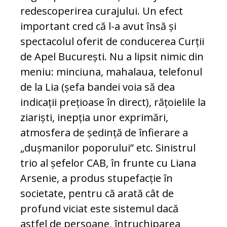
redescoperirea curajului. Un efect
important cred că l-a avut însă și
spectacolul oferit de conducerea Curții
de Apel București. Nu a lipsit nimic din
meniu: minciuna, mahalaua, telefonul
de la Lia (șefa bandei voia să dea
indicații prețioase în direct), rățoielile la
ziariști, inepția unor exprimări,
atmosfera de ședință de înfierare a
„dușmanilor poporului” etc. Sinistrul
trio al șefelor CAB, în frunte cu Liana
Arsenie, a produs stupefacție în
societate, pentru că arată cât de
profund viciat este sistemul dacă
astfel de persoane, întruchiparea