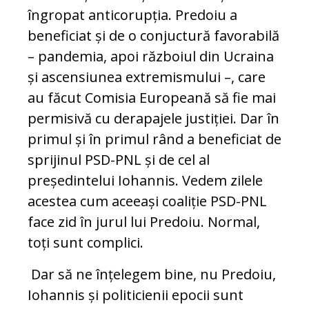
îngropat anticorupția. Predoiu a
beneficiat și de o conjuctură favorabilă
– pandemia, apoi războiul din Ucraina
și ascensiunea extremismului –, care
au făcut Comisia Europeană să fie mai
permisivă cu derapajele justiției. Dar în
primul și în primul rând a beneficiat de
sprijinul PSD-PNL și de cel al
președintelui Iohannis. Vedem zilele
acestea cum aceeași coaliție PSD-PNL
face zid în jurul lui Predoiu. Normal,
toți sunt complici.
Dar să ne înțelegem bine, nu Predoiu,
Iohannis și politicienii epocii sunt