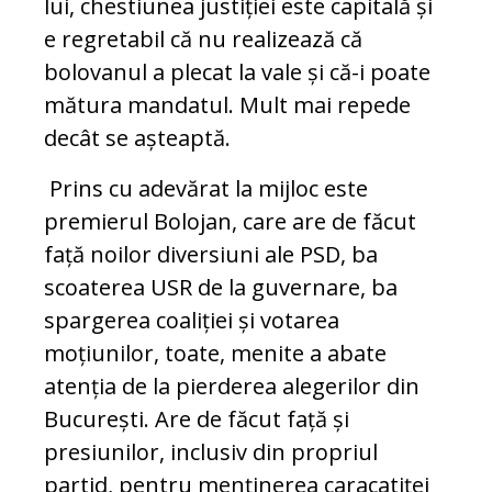
lui, chestiunea justiției este capitală și
e regretabil că nu realizează că
bolovanul a plecat la vale și că-i poate
mătura mandatul. Mult mai repede
decât se așteaptă.
Prins cu adevărat la mijloc este
premierul Bolojan, care are de făcut
față noilor diversiuni ale PSD, ba
scoaterea USR de la guvernare, ba
spargerea coaliției și votarea
moțiunilor, toate, menite a abate
atenția de la pierderea alegerilor din
București. Are de făcut față și
presiunilor, inclusiv din propriul
partid, pentru menținerea caracatiței