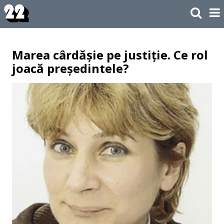
Marea cârdășie pe justiție. Ce rol
joacă președintele?