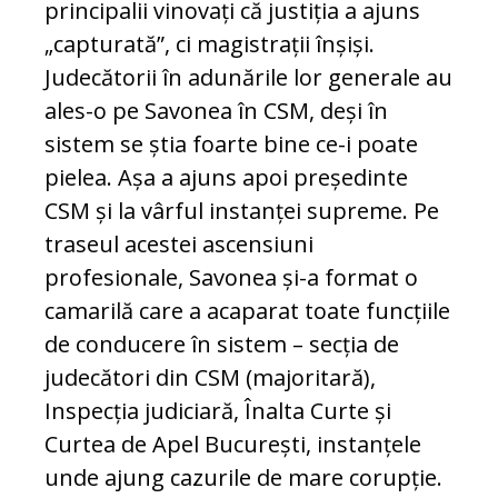
principalii vinovați că justiția a ajuns
„capturată”, ci magistrații înșiși.
Judecătorii în adunările lor generale au
ales-o pe Savonea în CSM, deși în
sistem se știa foarte bine ce-i poate
pielea. Așa a ajuns apoi președinte
CSM și la vârful instanței supreme. Pe
traseul acestei ascensiuni
profesionale, Savonea și-a format o
camarilă care a acaparat toate funcțiile
de conducere în sistem – secția de
judecători din CSM (majoritară),
Inspecția judiciară, Înalta Curte și
Curtea de Apel București, instanțele
unde ajung cazurile de mare corupție.