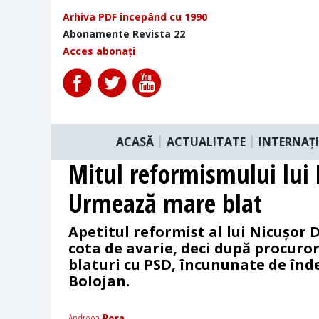
Arhiva PDF începând cu 1990
Abonamente Revista 22
Acces abonați
ACASĂ
ACTUALITATE
INTERNAȚ
Mitul reformismului lui 
Urmează mare blat
Apetitul reformist al lui Nicușor D
cota de avarie, deci după procuror
blaturi cu PSD, încununate de înde
Bolojan.
Andreea
Pora