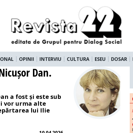
IONAL
OPINII
INTERVIU
CULTURA
ESEU
DOSAR
Nicușor Dan.
an a fost și este sub
i vor urma alte
părtarea lui Ilie
10.04.2026