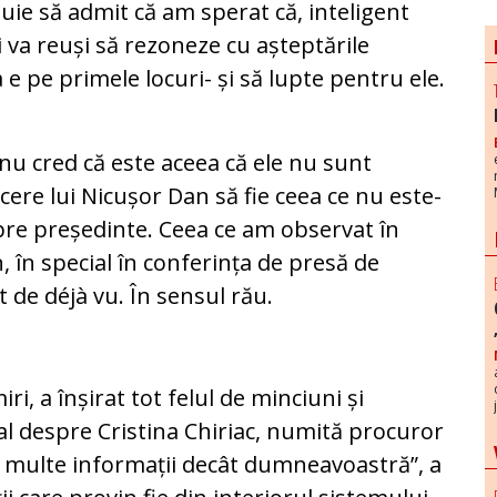
uie să admit că am sperat că, inteligent
și va reuși să rezoneze cu așteptările
 e pe primele locuri- și să lupte pentru ele.
u cred că este aceea că ele nu sunt
ere lui Nicușor Dan să fie ceea ce nu este-
spre președinte. Ceea ce am observat în
 în special în conferința de presă de
 de déjà vu. În sensul rău.
p
ri, a înșirat tot felul de minciuni și
ial despre Cristina Chiriac, numită procuror
i multe informații decât dumneavoastră”, a