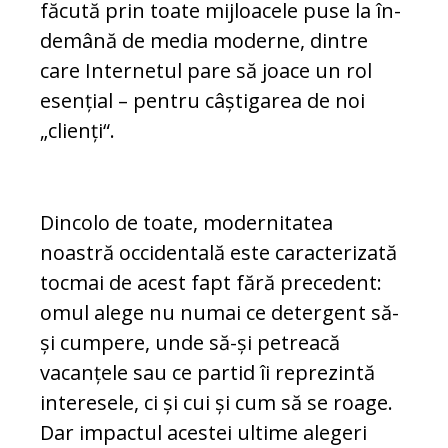
făcută prin toate mijloacele puse la în­
demână de media moderne, dintre
care Internetul pare să joace un rol
esențial – pentru câștigarea de noi
„clienți“.
Dincolo de toate, modernitatea
noastră occi­den­tală este caracterizată
tocmai de acest fapt fără precedent:
omul alege nu numai ce detergent să-
și cumpere, unde să-și petreacă
vacanțele sau ce partid îi reprezintă
interesele, ci și cui și cum să se roage.
Dar impactul acestei ultime alegeri