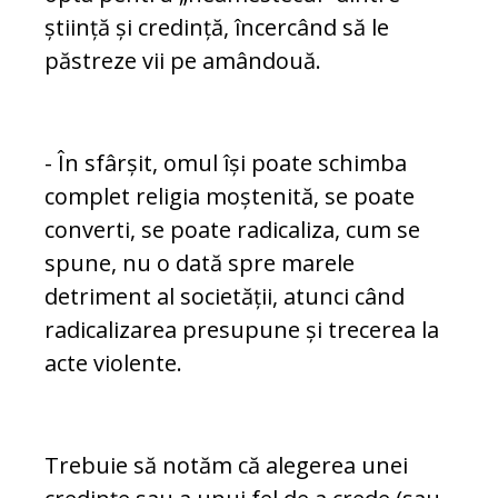
știință și credință, încercând să le
păstreze vii pe amândouă.
- În sfârșit, omul își poate schimba
complet re­li­gia moștenită, se poate
converti, se poate radi­ca­li­za, cum se
spune, nu o dată spre marele
detriment al societății, atunci când
radicalizarea pre­su­pune și trecerea la
acte violente.
Trebuie să notăm că alegerea unei