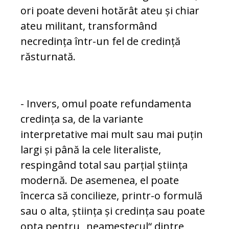
ori poate deveni hotărât ateu și chiar
ateu militant, transformând
necredința în­tr-un fel de credință
răsturnată.
- Invers, omul poate refundamenta
credința sa, de la variante
interpretative mai mult sau mai pu­țin
largi și până la cele literaliste,
respingând total sau parțial știința
modernă. De asemenea, el poate
încerca să concilieze, printr-o formulă
sau o alta, știința și credința sau poate
opta pentru „nea­mes­tecul“ dintre