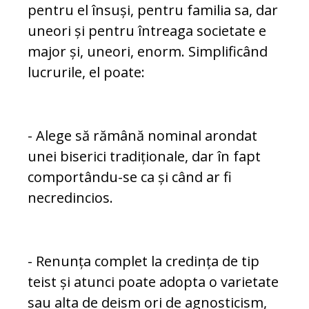
pen­tru el însuși, pentru familia sa, dar
uneori și pen­tru întreaga societate e
major și, uneori, enorm. Simplificând
lucrurile, el poate:
- Alege să rămână nominal arondat
unei biserici tra­diționale, dar în fapt
comportându-se ca și când ar fi
necredincios.
- Renunța complet la credința de tip
teist și atunci poate adopta o varietate
sau alta de deism ori de agnosticism,