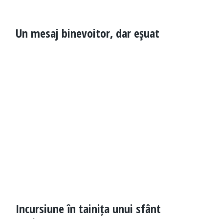
Un mesaj binevoitor, dar eşuat
Incursiune în tainița unui sfânt