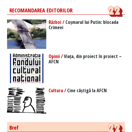
RECOMANDAREA EDITORILOR
Război /
Coșmarul lui Putin: blocada
Crimeei
Opinii /
Viața, din proiect în proiect –
AFCN
Cultura /
Cine câștigă la AFCN
Bref