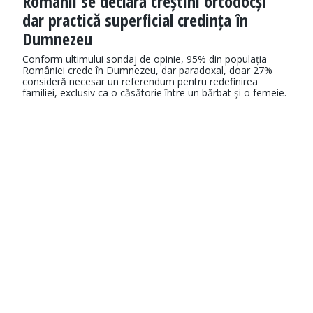
Românii se declară creștini ortodocși
dar practică superficial credința în
Dumnezeu
Conform ultimului sondaj de opinie, 95% din populația
României crede în Dumnezeu, dar paradoxal, doar 27%
consideră necesar un referendum pentru redefinirea
familiei, exclusiv ca o căsătorie între un bărbat și o femeie.