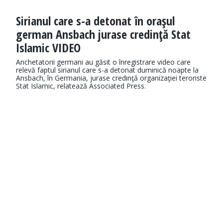
Sirianul care s-a detonat în oraşul
german Ansbach jurase credinţă Stat
Islamic VIDEO
Anchetatorii germani au găsit o înregistrare video care
relevă faptul sirianul care s-a detonat duminică noapte la
Ansbach, în Germania, jurase credinţă organizaţiei teroriste
Stat Islamic, relatează Associated Press.