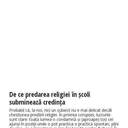
De ce predarea religiei în școli
subminează credința
Probabil că, la noi, nici un subiect nu e mai delicat decât
chestiunea predării religiei. În privința corupției, lucrurile
sunt clare: toată lumea o condamnă și (aproape) toți cei
ajunși în poziții unde o pot practica o practică spontan, plini