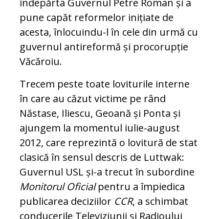
îndepărta Guvernul Petre Roman și a
pune capăt reformelor inițiate de
acesta, înlocuindu-l în cele din urmă cu
guvernul antireformă și procorupție
Văcăroiu.
Trecem peste toate loviturile interne
în care au căzut victime pe rând
Năstase, Iliescu, Geoană și Ponta și
ajungem la momentul iulie-august
2012, care reprezintă o lovitură de stat
clasică în sensul descris de Luttwak:
Guvernul USL și-a trecut în subordine
Monitorul Oficial
pentru a împiedica
publicarea deciziilor
CCR
, a schimbat
conducerile Televiziunii și Radioului