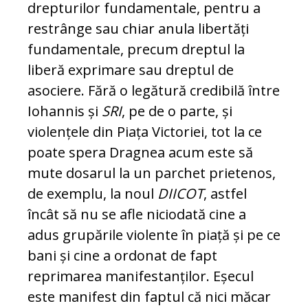
drepturilor fundamentale, pentru a
restrânge sau chiar anula libertăți
fundamentale, precum dreptul la
liberă exprimare sau dreptul de
asociere. Fără o legătură credibilă între
Iohannis și
SRI
, pe de o parte, și
violențele din Piața Victoriei, tot la ce
poate spera Dragnea acum este să
mute dosarul la un parchet prietenos,
de exemplu, la noul
DIICOT
, astfel
încât să nu se afle niciodată cine a
adus grupările violente în piață și pe ce
bani și cine a ordonat de fapt
reprimarea manifestanților. Eșecul
este manifest din faptul că nici măcar