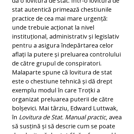
dă o lovitură de stat. Într-o lovitură de
stat autentică primează chestiunile
practice de cea mai mare urgență:
unde trebuie acționat la nivel
instituțional, administrativ și legislativ
pentru a asigura îndepărtarea celor
aflați la putere și preluarea controlului
de către grupul de conspiratori.
Malaparte spune că lovitura de stat
este o chestiune tehnică și dă drept
exemplu modul în care Troțki a
organizat preluarea puterii de către
bolșevici. Mai târziu, Edward Luttwak,
în
Lovitura de Stat. Manual practic
, avea
să susțină și să descrie cum se poate