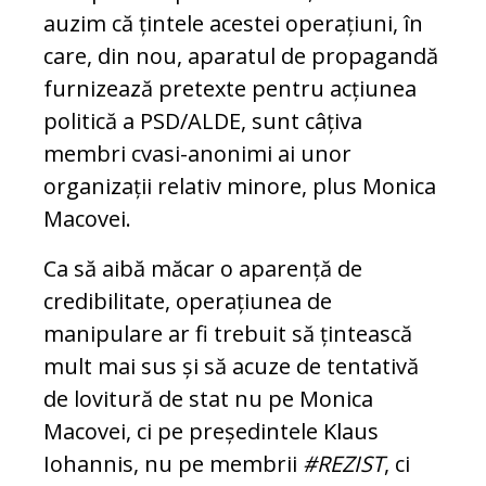
auzim că țintele acestei operațiuni, în
care, din nou, aparatul de propagandă
furnizează pretexte pentru acțiunea
politică a PSD/ALDE, sunt câțiva
membri cvasi-anonimi ai unor
organizații relativ minore, plus Monica
Macovei.
Ca să aibă măcar o aparență de
credibilitate, operațiunea de
manipulare ar fi trebuit să țintească
mult mai sus și să acuze de tentativă
de lovitură de stat nu pe Monica
Macovei, ci pe președintele Klaus
Iohannis, nu pe membrii
#REZIST
, ci