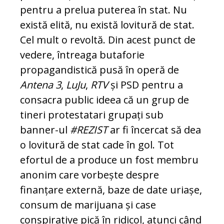
pentru a prelua puterea în stat. Nu
există elită, nu există lovitură de stat.
Cel mult o revoltă. Din acest punct de
vedere, întreaga butaforie
propagandistică pusă în operă de
Antena 3
,
LuJu
,
RTV
și PSD pentru a
consacra public ideea că un grup de
tineri protestatari grupați sub
banner-ul
#REZIST
ar fi încercat să dea
o lovitură de stat cade în gol. Tot
efortul de a produce un fost membru
anonim care vorbește despre
finanțare externă, baze de date uriașe,
consum de marijuana și case
conspirative pică în ridicol, atunci când