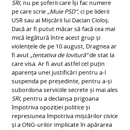
SRI
, nu pe șoferii care își fac numere
pe care scrie
„Muie PSD“
, ci pe liderii
USR sau ai Mișcării lui Dacian Cioloș.
Dacă ar fi putut măcar să facă cea mai
mică legătură între acest grup și
violențele de pe 10 august, Dragnea ar
fi avut
„tentativa de lovitură“
de stat la
care visa. Ar fi avut astfel cel puțin
aparența unei justificări pentru a-l
suspenda pe președinte, pentru a-și
subordona serviciile secrete și mai ales
SRI
, pentru a declanșa prigoana
împotriva opoziției politice și
represiunea împotriva mișcărilor civice
și a ONG-urilor implicate în apărarea