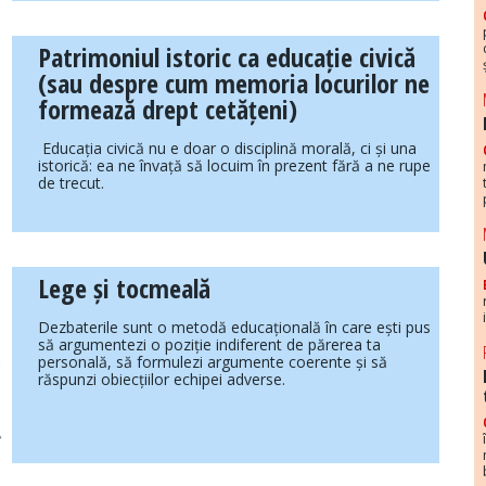
Patrimoniul istoric ca educație civică
(sau despre cum memoria locurilor ne
formează drept cetățeni)
Educația civică nu e doar o disciplină morală, ci și una
istorică: ea ne învață să locuim în prezent fără a ne rupe
de trecut.
Lege și tocmeală
Dezbaterile sunt o metodă educațională în care ești pus
să argumentezi o poziție indiferent de părerea ta
personală, să formulezi argumente coerente și să
răspunzi obiecțiilor echipei adverse.