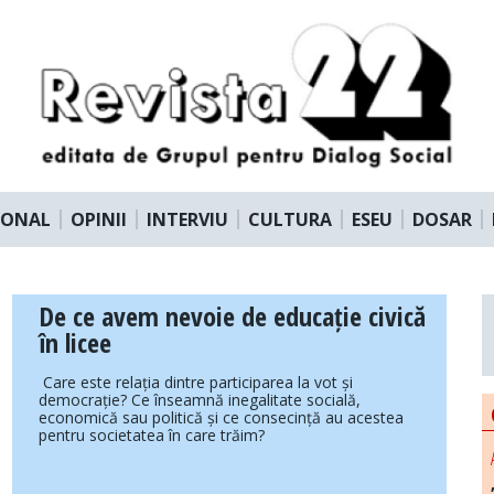
IONAL
OPINII
INTERVIU
CULTURA
ESEU
DOSAR
De ce avem nevoie de educație civică
în licee
Care este relația dintre participarea la vot și
democrație? Ce înseamnă inegalitate socială,
economică sau politică și ce consecință au acestea
pentru societatea în care trăim?