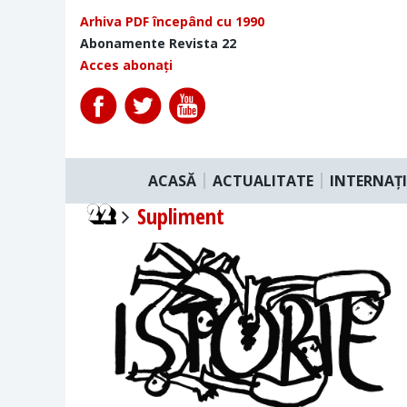
Arhiva PDF începând cu 1990
Abonamente Revista 22
Acces abonați
ACASĂ
ACTUALITATE
INTERNAȚ
Supliment