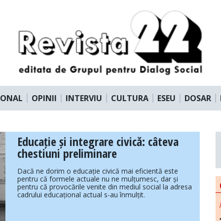
IONAL
OPINII
INTERVIU
CULTURA
ESEU
DOSAR
Educație și integrare civică: câteva
chestiuni preliminare
Dacă ne dorim o educație civică mai eficientă este
pentru că formele actuale nu ne mulțumesc, dar și
pentru că provocările venite din mediul social la adresa
cadrului educațional actual s-au înmulțit.