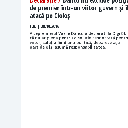
de premier într-un viitor guvern şi î
atacă pe Cioloş
E.b.
| 28.10.2016
Vicepremierul Vasile Dâncu a declarat, la Digi24,
că nu ar pleda pentru o soluţie tehnocrată pentr
viitor, soluţia fiind una politică, deoarece aşa
partidele îşi asumă responsabilitatea.