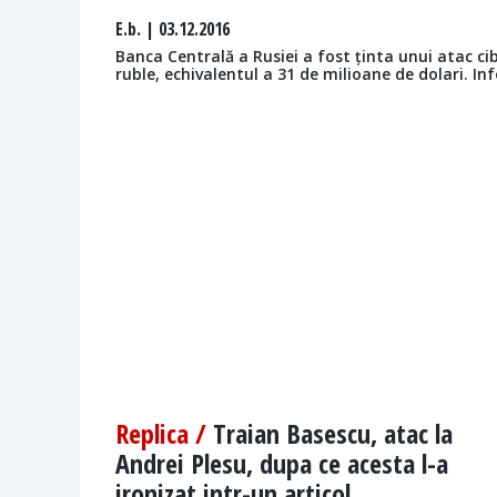
E.b.
| 03.12.2016
Banca Centrală a Rusiei a fost ținta unui atac ci
ruble, echivalentul a 31 de milioane de dolari. Inf
Replica /
Traian Basescu, atac la
Andrei Plesu, dupa ce acesta l-a
ironizat intr-un articol