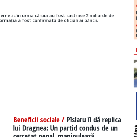
bernetic în urma căruia au fost sustrase 2 miliarde de
ormația a fost confirmată de oficiali ai băncii.
Beneficii sociale /
Pîslaru îi dă replica
lui Dragnea: Un partid condus de un
cercetat penal, manipulează