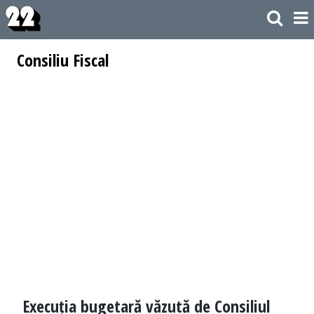
Consiliu Fiscal
Execuția bugetară văzută de Consiliul