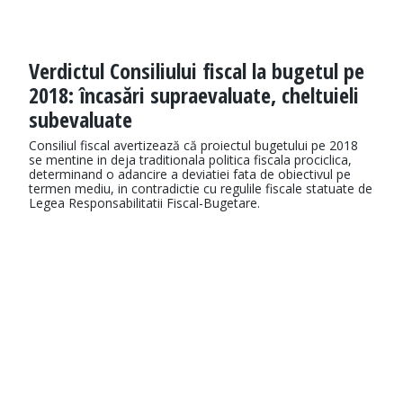
Verdictul Consiliului fiscal la bugetul pe
2018: încasări supraevaluate, cheltuieli
subevaluate
Consiliul fiscal avertizează că proiectul bugetului pe 2018
se mentine in deja traditionala politica fiscala prociclica,
determinand o adancire a deviatiei fata de obiectivul pe
termen mediu, in contradictie cu regulile fiscale statuate de
Legea Responsabilitatii Fiscal-Bugetare.