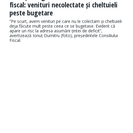
fiscal: venituri necolectate și cheltuieli
peste bugetare
”Pe scurt, avem venituri pe care nu le colectam și cheltuieli
deja făcute mult peste ceea ce se bugetase. Evident că
apare un risc la adresa asumării țintei de deficit”,
avertizează Ionuț Dumitru (foto), președintele Consiliului
Fiscal.