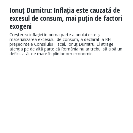
Ionuț Dumitru: Inflația este cauzată de
excesul de consum, mai puțin de factori
exogeni
Creşterea inflaţiei în prima parte a anului este şi
materializarea excesului de consum, a declarat la RFI
preşedintele Consiliului Fiscal, Ionuţ Dumitru. El atrage
atenţia pe de altă parte că România nu ar trebui să aibă un
deficit atât de mare în plin boom economic.