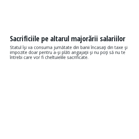
Sacrificiile pe altarul majorării salariilor
Statul îşi va consuma jumătate din banii încasaţi din taxe şi
impozite doar pentru a-şi plăti angajaţii şi nu poţi să nu te
întrebi care vor fi cheltuielile sacrificate.