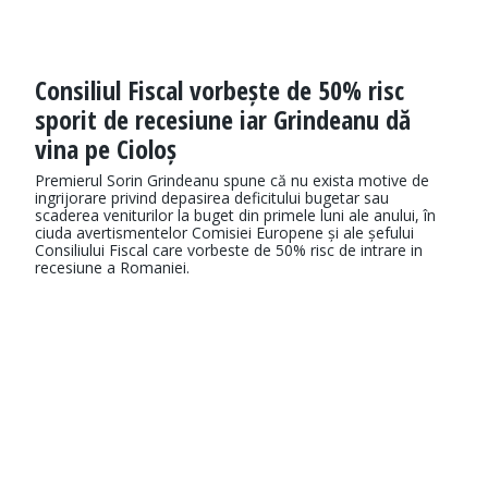
Consiliul Fiscal vorbește de 50% risc
sporit de recesiune iar Grindeanu dă
vina pe Cioloș
Premierul Sorin Grindeanu spune că nu exista motive de
ingrijorare privind depasirea deficitului bugetar sau
scaderea veniturilor la buget din primele luni ale anului, în
ciuda avertismentelor Comisiei Europene și ale șefului
Consiliului Fiscal care vorbeste de 50% risc de intrare in
recesiune a Romaniei.