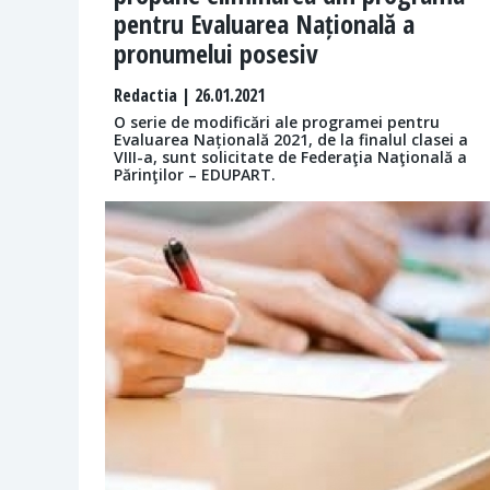
pentru Evaluarea Națională a
pronumelui posesiv
Redactia
| 26.01.2021
O serie de modificări ale programei pentru
Evaluarea Națională 2021, de la finalul clasei a
VIII-a, sunt solicitate de Federaţia Naţională a
Părinţilor – EDUPART.