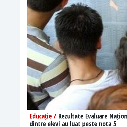
Educație /
Rezultate Evaluare Națio
dintre elevi au luat peste nota 5