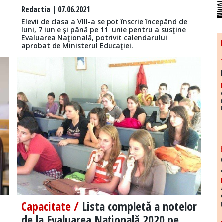
Redactia
| 07.06.2021
Elevii de clasa a VIII-a se pot înscrie începând de
luni, 7 iunie şi până pe 11 iunie pentru a susţine
Evaluarea Naţională, potrivit calendarului
aprobat de Ministerul Educaţiei.
Capacitate /
Lista completă a notelor
de la Evaluarea Națională 2020 pe