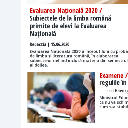
Evaluarea Națională 2020 /
Subiectele de la limba română
primite de elevi la Evaluarea
Națională
Redactia
| 15.06.2020
Evaluarea Națională 2020 a început luni cu proba
de limba și literatura română, în elaborarea
subiectelor nefiind inclusă materia din semestrul
al doilea.
Examene 
regulile î
Laurentiu
Gheorg
Ministrul Educ
că nu va schi
cum s-a stabil