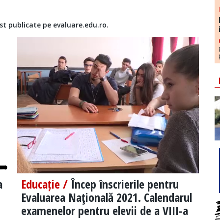
st publicate pe evaluare.edu.ro.
a
Educație /
Încep înscrierile pentru
Evaluarea Naţională 2021. Calendarul
examenelor pentru elevii de a VIII-a