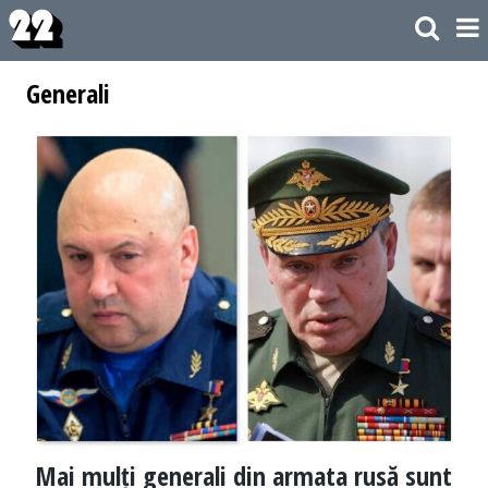
Generali
Mai mulți generali din armata rusă sunt