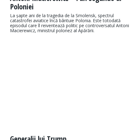
Poloniei
La șapte ani de la tragedia de la Smolensk, spectrul
catastrofei aviatice încă bântuie Polonia. Este totodată
episodul care îl reiventează politic pe controversatul Antoni
Macierewicz, ministrul polonez al Apărării.
Generalii lui Trump