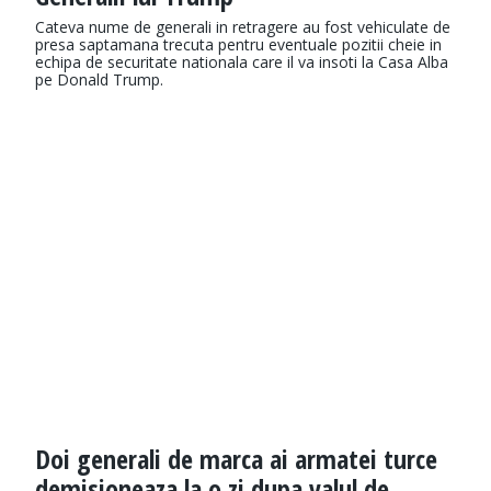
Cateva nume de generali in retragere au fost vehiculate de
presa saptamana trecuta pentru eventuale pozitii cheie in
echipa de securitate nationala care il va insoti la Casa Alba
pe Donald Trump.
Doi generali de marca ai armatei turce
demisioneaza la o zi dupa valul de