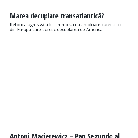
Marea decuplare transatlantică?
Retorica agresivă a lui Trump va da amploare curentelor
din Europa care doresc decuplarea de America.
Antoni Macierewicz – Pan Segundo al