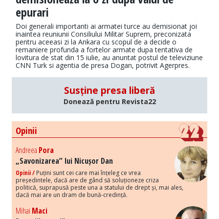
epurari
Doi generali importanti ai armatei turce au demisionat joi
inaintea reuniunii Consiliului Militar Suprem, preconizata
pentru aceeasi zi la Ankara cu scopul de a decide o
remaniere profunda a fortelor armate dupa tentativa de
lovitura de stat din 15 iulie, au anuntat postul de televiziune
CNN Turk si agentia de presa Dogan, potrivit Agerpres.
Susține presa liberă
Donează pentru Revista22
Opinii
Andreea
Pora
„Savonizarea” lui Nicușor Dan
Opinii /
Puțini sunt cei care mai înțeleg ce vrea
președintele, dacă are de gând să soluționeze criza
politică, suprapusă peste una a statului de drept și, mai ales,
dacă mai are un dram de bună-credință.
Mihai
Maci