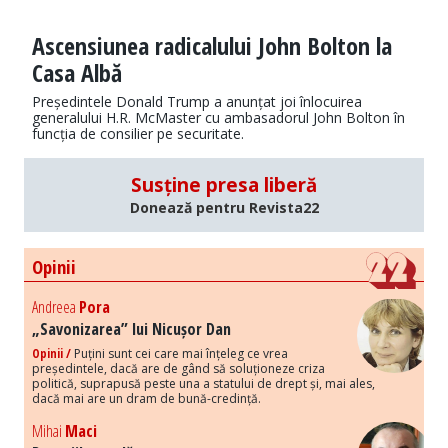
Ascensiunea radicalului John Bolton la
Casa Albă
Președintele Donald Trump a anunțat joi înlocuirea
generalului H.R. McMaster cu ambasadorul John Bolton în
funcția de consilier pe securitate.
Susține presa liberă
Donează pentru Revista22
Opinii
Andreea
Pora
„Savonizarea” lui Nicușor Dan
Opinii /
Puțini sunt cei care mai înțeleg ce vrea
președintele, dacă are de gând să soluționeze criza
politică, suprapusă peste una a statului de drept și, mai ales,
dacă mai are un dram de bună-credință.
Mihai
Maci