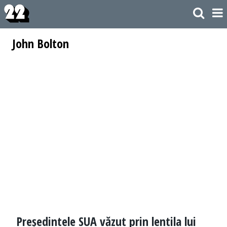
John Bolton
Președintele SUA văzut prin lentila lui