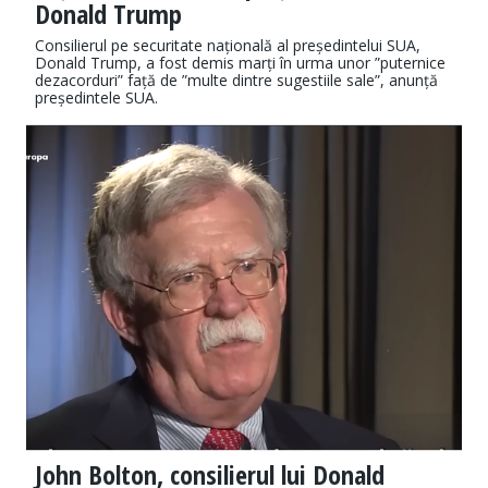
Donald Trump
Consilierul pe securitate națională al președintelui SUA,
Donald Trump, a fost demis marți în urma unor ”puternice
dezacorduri” față de ”multe dintre sugestiile sale”, anunță
președintele SUA.
John Bolton, consilierul lui Donald