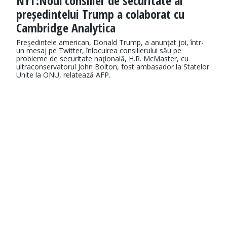
NYT:Noul consilier de securitate al
președintelui Trump a colaborat cu
Cambridge Analytica
Preşedintele american, Donald Trump, a anunţat joi, într-
un mesaj pe Twitter, înlocuirea consilierului său pe
probleme de securitate naţională, H.R. McMaster, cu
ultraconservatorul John Bolton, fost ambasador la Statelor
Unite la ONU, relatează AFP.