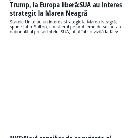
Trump, la Europa liberă:SUA au interes
strategic la Marea Neagră
Statele Unite au un interes strategic la Marea Neagră,
spune John Bolton, consilierul pe probleme de securitate
națională al președintelui SUA, aflat într-o vizită la Kiev.