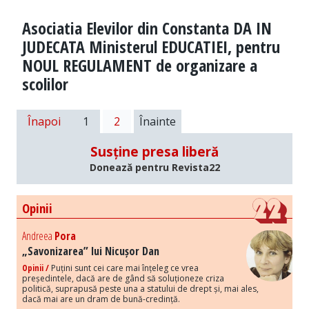
Asociatia Elevilor din Constanta DA IN
JUDECATA Ministerul EDUCATIEI, pentru
NOUL REGULAMENT de organizare a
scolilor
Înapoi
1
2
Înainte
Susține presa liberă
Donează pentru Revista22
Opinii
Andreea
Pora
„Savonizarea” lui Nicușor Dan
Opinii /
Puțini sunt cei care mai înțeleg ce vrea
președintele, dacă are de gând să soluționeze criza
politică, suprapusă peste una a statului de drept și, mai ales,
dacă mai are un dram de bună-credință.