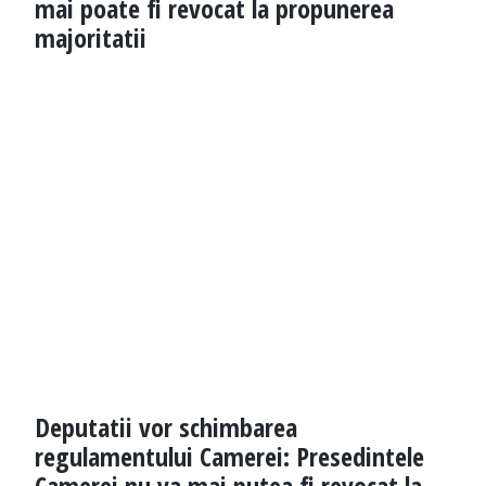
mai poate fi revocat la propunerea
majoritatii
Deputatii vor schimbarea
regulamentului Camerei: Presedintele
Camerei nu va mai putea fi revocat la