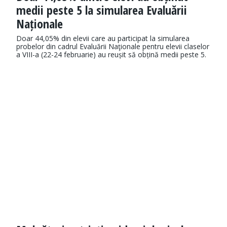
medii peste 5 la simularea Evaluării
Naționale
Doar 44,05% din elevii care au participat la simularea
probelor din cadrul Evaluării Naţionale pentru elevii claselor
a VIII-a (22-24 februarie) au reușit să obțină medii peste 5.