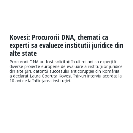
Kovesi: Procurorii DNA, chemati ca
experti sa evalueze institutii juridice din
alte state
Procurorii DNA au fost solicitați în ultimi ani ca experți în
diverse proiecte europene de evaluare a instituțiilor juridice
din alte țări, datorită succesului anticorupției din România,
a declarat Laura Codruța Kovesi, într-un interviu acordat la
10 ani de la înființarea instituției.