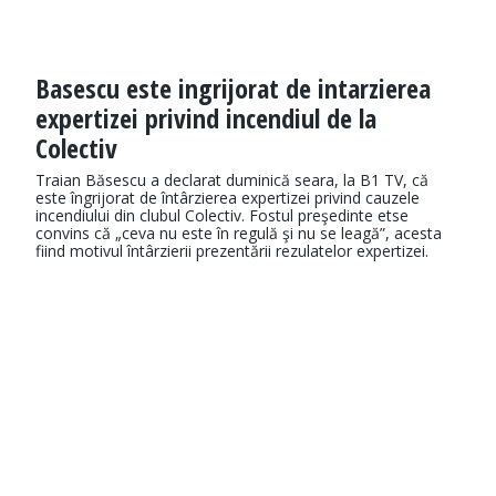
Basescu este ingrijorat de intarzierea
expertizei privind incendiul de la
Colectiv
Traian Băsescu a declarat duminică seara, la B1 TV, că
este îngrijorat de întârzierea expertizei privind cauzele
incendiului din clubul Colectiv. Fostul preşedinte etse
convins că „ceva nu este în regulă şi nu se leagă”, acesta
fiind motivul întârzierii prezentării rezulatelor expertizei.