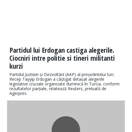
Partidul lui Erdogan castiga alegerile.
Ciocniri intre politie si tineri militanti
kurzi
Partidul Justiției și Dezvoltării (AKP) al președintelui turc
Recep Tayyip Erdogan a câștigat detașat alegerile
legislative cruciale organizate duminică în Turcia, conform
rezultatelor parțiale, relatează Reuters, preluată de
Agerpres.