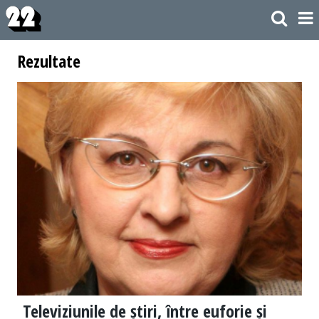
Rezultate
Televiziunile de știri, între euforie și