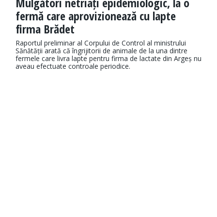
Mulgători netriați epidemiologic, la o
fermă care aprovizionează cu lapte
firma Brădet
Raportul preliminar al Corpului de Control al ministrului
Sănătății arată că îngrijitorii de animale de la una dintre
fermele care livra lapte pentru firma de lactate din Argeș nu
aveau efectuate controale periodice.